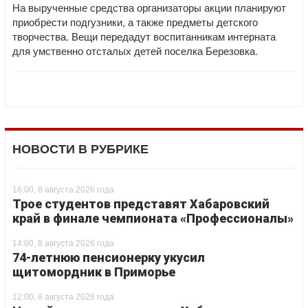
На вырученные средства организаторы акции планируют
приобрести подгузники, а также предметы детского
творчества. Вещи передадут воспитанникам интерната
для умственно отсталых детей поселка Березовка.
НОВОСТИ В РУБРИКЕ
16:00, 8 августа 2026 года
Трое студентов представят Хабаровский
край в финале чемпионата «Профессионалы»
14:00, 8 августа 2026 года
74-летнюю пенсионерку укусил
щитомордник в Приморье
12:00, 8 августа 2026 года