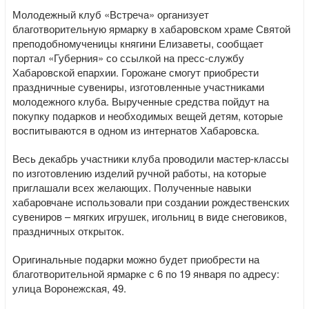
Молодежный клуб «Встреча» организует
благотворительную ярмарку в хабаровском храме Святой
преподобномученицы княгини Елизаветы, сообщает
портал «Губерния» со ссылкой на пресс-службу
Хабаровской епархии. Горожане смогут приобрести
праздничные сувениры, изготовленные участниками
молодежного клуба. Вырученные средства пойдут на
покупку подарков и необходимых вещей детям, которые
воспитываются в одном из интернатов Хабаровска.
Весь декабрь участники клуба проводили мастер-классы
по изготовлению изделий ручной работы, на которые
приглашали всех желающих. Полученные навыки
хабаровчане использовали при создании рождественских
сувениров – мягких игрушек, игольниц в виде снеговиков,
праздничных открыток.
Оригинальные подарки можно будет приобрести на
благотворительной ярмарке с 6 по 19 января по адресу:
улица Воронежская, 49.