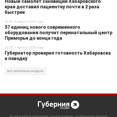
Новый самолет санавиции Хабаровского
края доставил пациентку почти в 2 раза
быстрее
10:00, 8 августа 2026 года
57 единиц нового современного
оборудования получит перинатальный центр
Приморья до конца года
20:26, 7 августа 2026 года
Губернатор проверил готовность Хабаровска
к паводку
ВСЕ МАТЕРИАЛЫ РАЗДЕЛА
Не допускается копирование, распространение, опубликование или иное