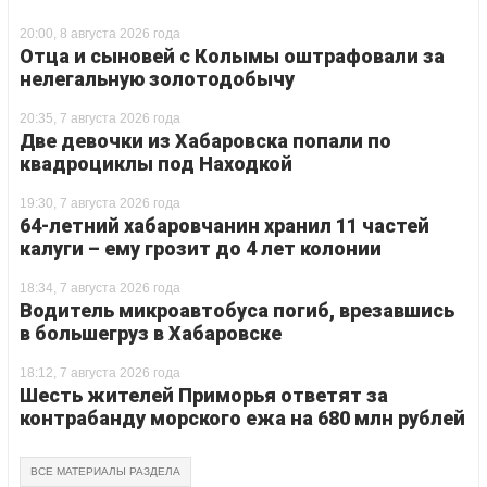
20:00, 8 августа 2026 года
Отца и сыновей с Колымы оштрафовали за
нелегальную золотодобычу
20:35, 7 августа 2026 года
Две девочки из Хабаровска попали по
квадроциклы под Находкой
19:30, 7 августа 2026 года
64-летний хабаровчанин хранил 11 частей
калуги – ему грозит до 4 лет колонии
18:34, 7 августа 2026 года
Водитель микроавтобуса погиб, врезавшись
в большегруз в Хабаровске
18:12, 7 августа 2026 года
Шесть жителей Приморья ответят за
контрабанду морского ежа на 680 млн рублей
ВСЕ МАТЕРИАЛЫ РАЗДЕЛА