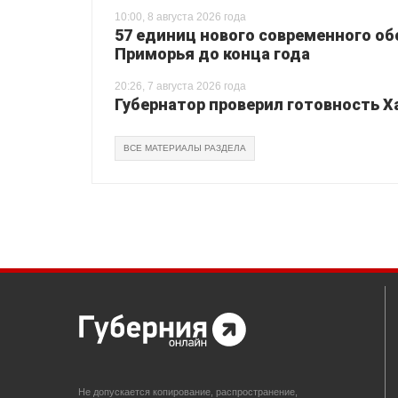
10:00, 8 августа 2026 года
57 единиц нового современного о
Приморья до конца года
20:26, 7 августа 2026 года
Губернатор проверил готовность Х
ВСЕ МАТЕРИАЛЫ РАЗДЕЛА
Не допускается копирование, распространение,