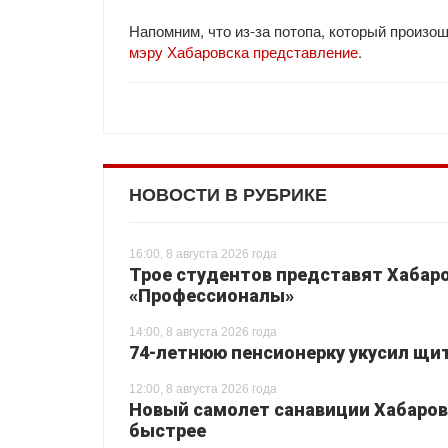
Напомним, что из-за потопа, который произо
мэру Хабаровска представление
.
НОВОСТИ В РУБРИКЕ
16:00, 8 августа 2026 года
Трое студентов представят Хабаро
«Профессионалы»
14:00, 8 августа 2026 года
74-летнюю пенсионерку укусил щи
12:00, 8 августа 2026 года
Новый самолет санавиции Хабаровс
быстрее