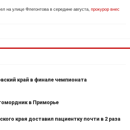
шел на улице Флегонтова в середине августа,
прокурор внес
вский край в финале чемпионата
томордник в Приморье
кого края доставил пациентку почти в 2 раза