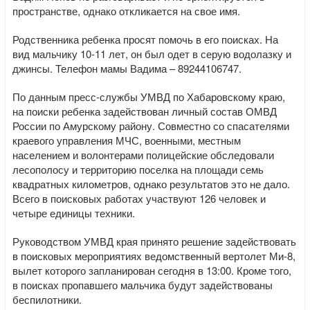
пространстве, однако откликается на свое имя.
Родственника ребенка просят помочь в его поисках. На
вид мальчику 10-11 лет, он был одет в серую водолазку и
джинсы. Телефон мамы Вадима – 89244106747.
По данным пресс-службы УМВД по Хабаровскому краю,
на поиски ребенка задействован личный состав ОМВД
России по Амурскому району. Совместно со спасателями
краевого управления МЧС, военными, местным
населением и волонтерами полицейские обследовали
лесополосу и территорию поселка на площади семь
квадратных километров, однако результатов это не дало.
Всего в поисковых работах участвуют 126 человек и
четыре единицы техники.
Руководством УМВД края принято решение задействовать
в поисковых мероприятиях ведомственный вертолет Ми-8,
вылет которого запланирован сегодня в 13:00. Кроме того,
в поисках пропавшего мальчика будут задействованы
беспилотники.