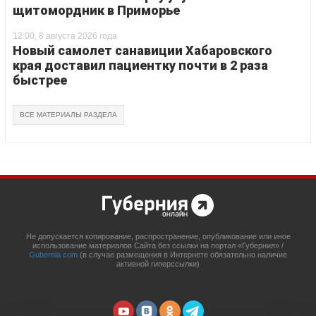
щитомордник в Приморье
12:00, 8 августа 2026 года
Новый самолет санавиции Хабаровского
края доставил пациентку почти в 2 раза
быстрее
ВСЕ МАТЕРИАЛЫ РАЗДЕЛА
Не допускается копирование, распространение, опубликование или иное
использование материалов Сайта без ссылки на портал «Губерния» /
Gubernia.com
(в случае размещения в Интернете обязательно наличие
активной гиперссылки)