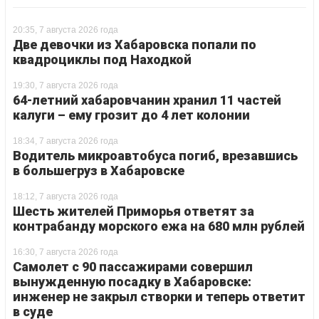
20:35, 7 августа 2026 года
Две девочки из Хабаровска попали по
квадроциклы под Находкой
19:30, 7 августа 2026 года
64-летний хабаровчанин хранил 11 частей
калуги – ему грозит до 4 лет колонии
18:34, 7 августа 2026 года
Водитель микроавтобуса погиб, врезавшись
в большегруз в Хабаровске
18:12, 7 августа 2026 года
Шесть жителей Приморья ответят за
контрабанду морского ежа на 680 млн рублей
16:30, 7 августа 2026 года
Самолет с 90 пассажирами совершил
вынужденную посадку в Хабаровске:
инженер не закрыл створки и теперь ответит
в суде