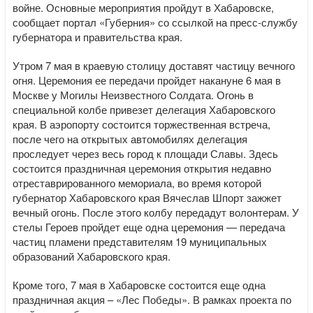
войне. Основные мероприятия пройдут в Хабаровске,
сообщает портал «Губерния» со ссылкой на пресс-службу
губернатора и правительства края.
Утром 7 мая в краевую столицу доставят частицу вечного
огня. Церемония ее передачи пройдет накануне 6 мая в
Москве у Могилы Неизвестного Солдата. Огонь в
специальной колбе привезет делегация Хабаровского
края. В аэропорту состоится торжественная встреча,
после чего на открытых автомобилях делегация
проследует через весь город к площади Славы. Здесь
состоится праздничная церемония открытия недавно
отреставрированного мемориала, во время которой
губернатор Хабаровского края Вячеслав Шпорт зажжет
вечный огонь. После этого колбу передадут волонтерам. У
стелы Героев пройдет еще одна церемония — передача
частиц пламени представителям 19 муниципальных
образований Хабаровского края.
Кроме того, 7 мая в Хабаровске состоится еще одна
праздничная акция – «Лес Победы». В рамках проекта по