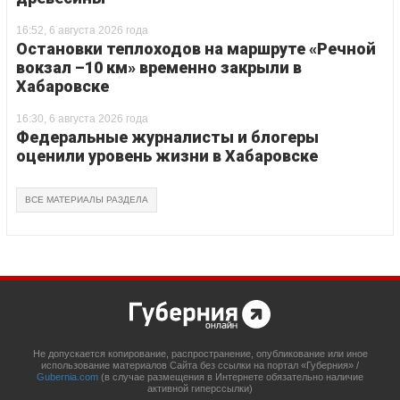
16:52, 6 августа 2026 года
Остановки теплоходов на маршруте «Речной
вокзал –10 км» временно закрыли в
Хабаровске
16:30, 6 августа 2026 года
Федеральные журналисты и блогеры
оценили уровень жизни в Хабаровске
ВСЕ МАТЕРИАЛЫ РАЗДЕЛА
Не допускается копирование, распространение, опубликование или иное
использование материалов Сайта без ссылки на портал «Губерния» /
Gubernia.com
(в случае размещения в Интернете обязательно наличие
активной гиперссылки)