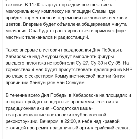
техники. В 11:00 стартует праздничное шествие к
мемориальному комплексу на площади Славы, где
пройдет торжественная церемония возложения венков и
цветов. Впервые будет объявлена общекраевая минута
молчания. Она будет транслироваться в прямом эфире
местных телеканалов и радиостанций.
Также впервые в истории празднования Дня Победы в
Хабаровске над Амуром будут выполнять фигуры
высшего пилотажа истребители Су-27, Су-30 и Су-35. На
торжествах 9 мая будет присутствовать делегация из КНР
во главе с секретарем Коммунистической партии Китая
провинции Хэйлунцзян Ван Сянкуем.
В течение всего Дня Победы в Хабаровске на площадях и
в парках пройдут концертные программы, состоится
традиционная акция «Солдатская каша»,
театрализованные постановки клубов военной
реконструкции. Вечером, в 22:00, в небе над краевой
столицей прогремит праздничный артиллерийский салют.