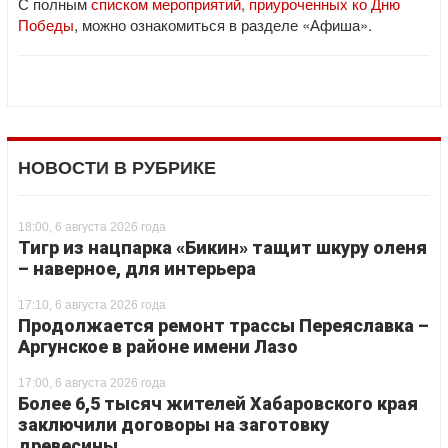
С полным
списком мероприятий, приуроченных ко Дню
Победы
, можно ознакомиться в разделе «Афиша».
НОВОСТИ В РУБРИКЕ
18:00, 6 августа 2026 года
Тигр из нацпарка «Бикин» тащит шкуру оленя
– наверное, для интерьера
17:10, 6 августа 2026 года
Продолжается ремонт трассы Переяславка –
Аргунское в районе имени Лазо
17:00, 6 августа 2026 года
Более 6,5 тысяч жителей Хабаровского края
заключили договоры на заготовку
древесины