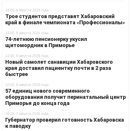
16:00, 8 августа 2026 года
Трое студентов представят Хабаровский
край в финале чемпионата «Профессионалы»
14:00, 8 августа 2026 года
74-летнюю пенсионерку укусил
щитомордник в Приморье
12:00, 8 августа 2026 года
Новый самолет санавиции Хабаровского
края доставил пациентку почти в 2 раза
быстрее
10:00, 8 августа 2026 года
57 единиц нового современного
оборудования получит перинатальный центр
Приморья до конца года
20:26, 7 августа 2026 года
Губернатор проверил готовность Хабаровска
к паводку