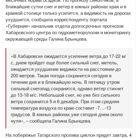
ближайшие сутки снег и ветер в южных районах края и в
краевой столице только усилится, а видимость на дорогах
ухудшится, сообщила корреспонденту портала
«Губерния» начальник отдела долгосрочных прогнозов
Хабаровского центра по гидрометеорологии и мониторингу
окружающей среды Галина Брынцева.
«В Хабаровске ожидается усиление ветра до 17-22 м/
с, днем пройдет еще более сильный снег, метель,
ожидается ухудшение видимости на расстоянии до
200 метров. Такая погода сохранится сегодня в
течение дня и в ближайшую ночь. В пятницу утром
сильный снегопад сохранится, однако ветер стихнет
до 13-18 м/с. Небольшой снег, но уже без сильного
ветра сохранится 5 и 6 декабря. При этом средняя
температура воздуха по краю составит -7…-13
градусов. В южных районах уже сегодня днем около
нуля», – сообщила Галина Брынцева.
На побережье Татарского пролива циклон придет завтра, 4