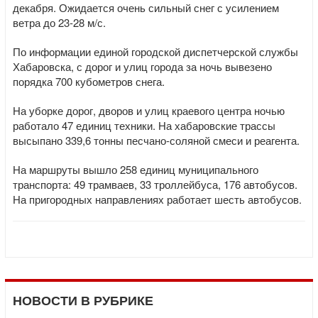
декабря. Ожидается очень сильный снег с усилением
ветра до 23-28 м/с.
По информации единой городской диспетчерской службы
Хабаровска, с дорог и улиц города за ночь вывезено
порядка 700 кубометров снега.
На уборке дорог, дворов и улиц краевого центра ночью
работало 47 единиц техники. На хабаровские трассы
высыпано 339,6 тонны песчано-соляной смеси и реагента.
На маршруты вышло 258 единиц муниципального
транспорта: 49 трамваев, 33 троллейбуса, 176 автобусов.
На пригородных направлениях работает шесть автобусов.
НОВОСТИ В РУБРИКЕ