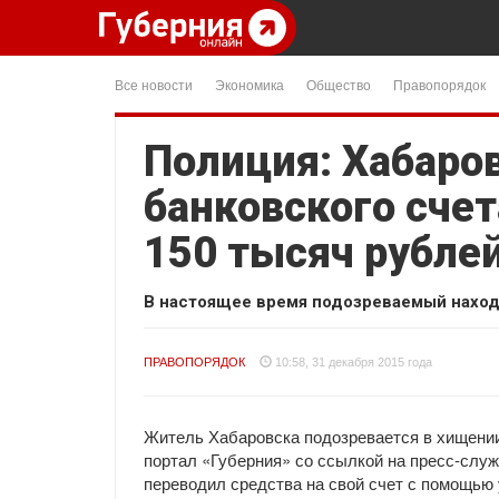
Все новости
Экономика
Общество
Правопорядок
Полиция: Хабаров
банковского счет
150 тысяч рубле
В настоящее время подозреваемый наход
ПРАВОПОРЯДОК
10:58, 31 декабря 2015 года
Житель Хабаровска подозревается в хищении
портал «Губерния» со ссылкой на пресс-слу
переводил средства на свой счет с помощью