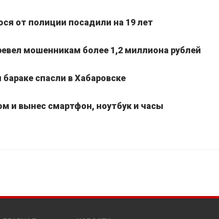
ося от полиции посадили на 19 лет
ревел мошенникам более 1,2 миллиона рублей
 бараке спасли в Хабаровске
м и вынес смартфон, ноутбук и часы