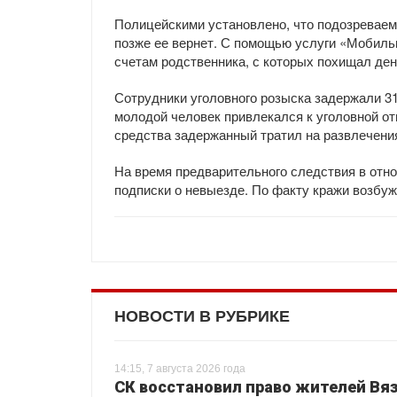
Полицейскими установлено, что подозреваемы
позже ее вернет. С помощью услуги «Мобиль
счетам родственника, с которых похищал де
Сотрудники уголовного розыска задержали 31
молодой человек привлекался к уголовной о
средства задержанный тратил на развлечени
На время предварительного следствия в отн
подписки о невыезде. По факту кражи возбу
НОВОСТИ В РУБРИКЕ
14:15, 7 августа 2026 года
СК восстановил право жителей Вяз