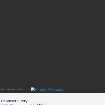
 по надзору в сфере
. Нажимая кнопку