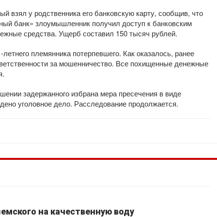
й взял у родственника его банковскую карту, сообщив, что
ный банк» злоумышленник получил доступ к банковским
нежные средства. Ущерб составил 150 тысяч рублей.
-летнего племянника потерпевшего. Как оказалось, ранее
тветственности за мошенничество. Все похищенные денежные
я.
ошении задержанного избрана мера пресечения в виде
ждено уголовное дело. Расследование продолжается.
емского на качественную воду