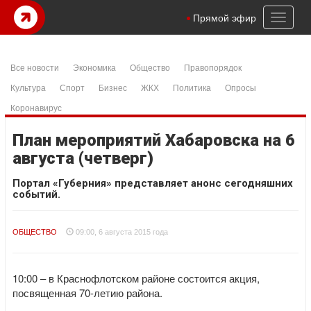
Toggl
Прямой эфир
naviga
Все новости
Экономика
Общество
Правопорядок
Культура
Спорт
Бизнес
ЖКХ
Политика
Опросы
Коронавирус
План мероприятий Хабаровска на 6
августа (четверг)
Портал «Губерния» представляет анонс сегодняшних
событий.
ОБЩЕСТВО
09:00, 6 августа 2015 года
10:00 – в Краснофлотском районе состоится акция,
посвященная 70-летию района.