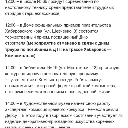
12:00 – в школе № 66 пройдут соревнования по
настольному теннису среди представителей трудовых
отрядов старшеклассников.
12:00 – в Доме официальных приемов правительства
Хабаровского края (ул. Шевченко, 3) состоится
торжественный прием, посвященный Дню
строителя
(мероприятие отменено в связи с днем
траура по погибшим в ДТП на трассе Хабаровск —
Комсомольск)
.
14:00 – в библиотеке № 19 (ул. Монтажная, 13) организуют
конкурсно-игровую познавательную программу
«Путешествие в Компьютерленд». Ребята смогут
познакомиться в игровой форме с работой компьютера, с
его применением и значением в повседневной жизни.
14:00 – в Художественном музее начнет свою работу
экспертная комиссия краевого конкурса «Ремесла земли
Дерсу». В этом году в творческом состязании участвует 78
изделий декоративно-прикладного искусства коренных
малочисленных народов Севера.