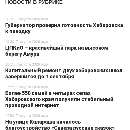
НОВОСТИ В РУБРИКЕ
20:26, 7 августа 2026 года
Губернатор проверил готовность Хабаровска
к паводку
19:30, 7 августа 2026 года
ЦПКиО – красивейший парк на высоком
берегу Амура
18:15, 7 августа 2026 года
Капитальный ремонт двух хабаровских школ
завершится до 1 сентября
17:55, 7 августа 2026 года
Более 550 семей в четырех селах
Хабаровского края получили стабильный
проводной интернет
17:50, 7 августа 2026 года
На улице Калараша началось
благоустройство «Сквера русских сказок»