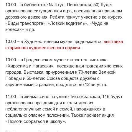
10:00 – в библиотеке № 4 (ул. Пионерская, 50) будет
организована ситуационная игра, посвященная правилам
дорожного движения. Ребята примут участие в конкурсах
«Виды транспорта», «Ловкий водитель», «Чудо на
колесах» и др.
10:00 – в Художественном музее продолжается
выставка
старинного художественного оружия
.
10:00 – в Гродековском музее откроется выставка
«Хиросима и Нагасаки», посвященная трагедии японских
городов. Выставка, приуроченная к 70-летию Великой
Победы и 50-летию Союза обществ дружбы с
зарубежными странами, продлится до 12 августа.
11:00 – в жилмассиве на улице Тихоокеанская, 115 будут
организованы праздник для школьников из
неблагополучных семей и семей, находящихся в
социально опасном положении. Также пройдет акция
«Помоги собраться в школу».