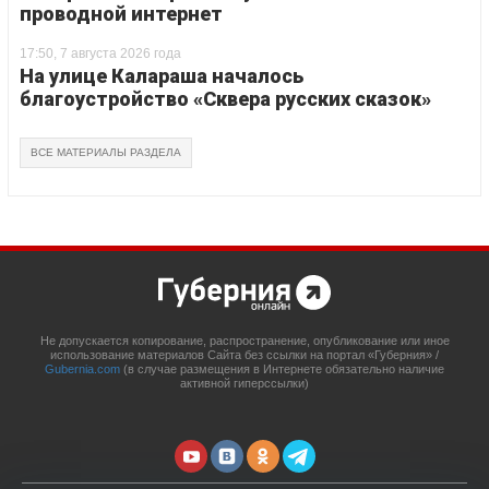
проводной интернет
17:50, 7 августа 2026 года
На улице Калараша началось
благоустройство «Сквера русских сказок»
ВСЕ МАТЕРИАЛЫ РАЗДЕЛА
Не допускается копирование, распространение, опубликование или иное
использование материалов Сайта без ссылки на портал «Губерния» /
Gubernia.com
(в случае размещения в Интернете обязательно наличие
активной гиперссылки)