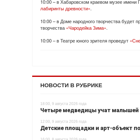
10:00 – в Хабаровском краевом музее имени
лабиринты древности»
.
10:00 – в Доме народного творчества будет 
творчества
«Чародейка Зима»
.
10:00 – в Театре юного зрителя проведут
«Сне
НОВОСТИ В РУБРИКЕ
18:00, 9 августа 2026 года
Четыре медведицы учат малышей 
12:00, 9 августа 2026 года
Детские площадки и арт-объект по
16:00, 8 августа 2026 года