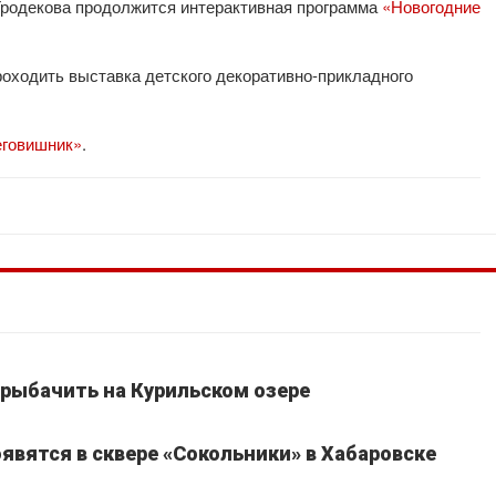
 Гродекова продолжится интерактивная программа
«Новогодние
проходить выставка детского декоративно-прикладного
говишник»
.
рыбачить на Курильском озере
явятся в сквере «Сокольники» в Хабаровске