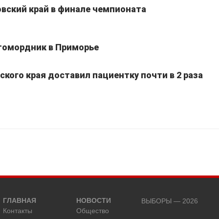
вский край в финале чемпионата
томордник в Приморье
кого края доставил пациентку почти в 2 раза
ГЛАВНАЯ
НОВОСТИ
ВЫБОРЫ — 2026
Контакты
Общество