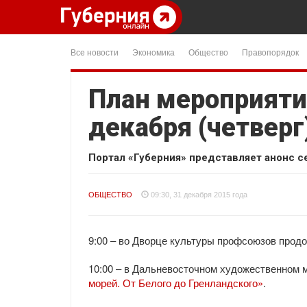
Все новости
Экономика
Общество
Правопорядок
План мероприяти
декабря (четверг
Портал «Губерния» представляет анонс с
ОБЩЕСТВО
09:30, 31 декабря 2015 года
9:00 – во Дворце культуры профсоюзов прод
10:00 – в Дальневосточном художественном 
морей. От Белого до Гренландского»
.