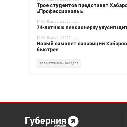
Трое студентов представят Хабаро
«Профессионалы»
14:00, 8 августа 2026 года
74-летнюю пенсионерку укусил щи
12:00, 8 августа 2026 года
Новый самолет санавиции Хабаровс
быстрее
ВСЕ МАТЕРИАЛЫ РАЗДЕЛА