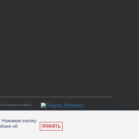
 по надзору в сфере
. Нажимая кнопку
обнее об
ПРИНЯТЬ