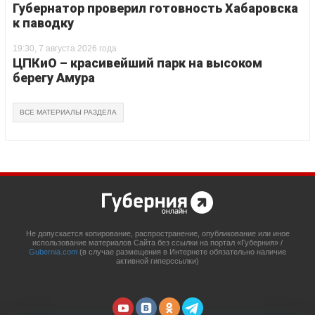
Губернатор проверил готовность Хабаровска
к паводку
19:30, 7 августа 2026 года
ЦПКиО – красивейший парк на высоком
берегу Амура
ВСЕ МАТЕРИАЛЫ РАЗДЕЛА
Не допускается копирование, распространение, опубликование или иное
использование материалов Сайта без ссылки на портал «Губерния» /
Gubernia.com
(в случае размещения в Интернете обязательно наличие
активной гиперссылки)