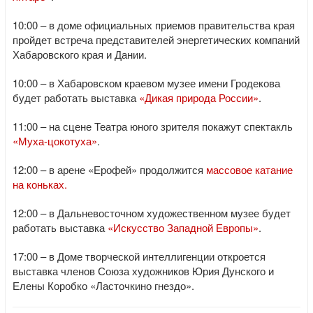
10:00 – в доме официальных приемов правительства края
пройдет встреча представителей энергетических компаний
Хабаровского края и Дании.
10:00 – в Хабаровском краевом музее имени Гродекова
будет работать выставка
«Дикая природа России»
.
11:00 – на сцене Театра юного зрителя покажут спектакль
«Муха-цокотуха»
.
12:00 – в арене «Ерофей» продолжится
массовое катание
на коньках.
12:00 – в Дальневосточном художественном музее будет
работать выставка
«Искусство Западной Европы»
.
17:00 – в Доме творческой интеллигенции откроется
выставка членов Союза художников Юрия Дунского и
Елены Коробко «Ласточкино гнездо».