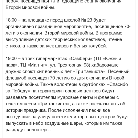
небо», посвященная 70-й годовщине со дня окончания
Второй мировой войны.
18:00 – на площадке перед школой № 23 будет
организовано праздничное мероприятие, посвященное 70-
летию окончания Второй мировой войны. В программе
выступление детских творческих коллективов, чтение
стихов, а также запуск шаров и белых голубей.
19:00 – в трех гипермаркетах «Самбери» (ТЦ «Южный
парк», ТЦ «Магнит», ул. Трехгорная, 98) хабаровчане
дружно споют хит военных лет «Три танкиста». Песенный
флешмоб посвящен 70-летию со дня окончания Второй
мировой войны. Также волонтеры в футболках «Спасибо
за Победу» на территории торговых центров будут
раздавать посетителям муаровые ленты и флаеры с
текстом песни «Три танкиста», а также рассказывать об
истории праздника. После исполнения песни все
выходящие на улицу посетители торговых центров будут
выпускать в небо воздушные шары, которые им также
раздадут волонтеры.