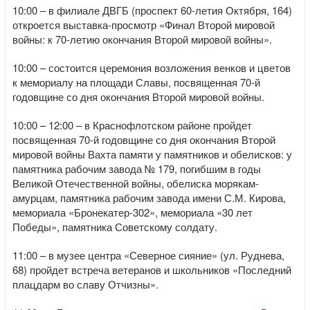
10:00 – в филиале ДВГБ (проспект 60-летия Октября, 164)
откроется выставка-просмотр «Финал Второй мировой
войны: к 70-летию окончания Второй мировой войны».
10:00 – состоится церемония возложения венков и цветов
к мемориалу на площади Славы, посвященная 70-й
годовщине со дня окончания Второй мировой войны.
10:00 – 12:00 – в Краснофлотском районе пройдет
посвященная 70-й годовщине со дня окончания Второй
мировой войны Вахта памяти у памятников и обелисков: у
памятника рабочим завода № 179, погибшим в годы
Великой Отечественной войны, обелиска морякам-
амурцам, памятника рабочим завода имени С.М. Кирова,
мемориала «Бронекатер-302», мемориала «30 лет
Победы», памятника Советскому солдату.
11:00 – в музее центра «Северное сияние» (ул. Руднева,
68) пройдет встреча ветеранов и школьников «Последний
плацдарм во славу Отчизны».