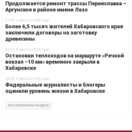
Продолжается ремонт трассы Переяславка –
Аргунское в районе имени Лазо
17:00, 6 августа 2026 года
Более 6,5 тысяч жителей Хабаровского края
заключили договоры на заготовку
древесины
16:52, 6 августа 2026 года
Остановки теплоходов на маршруте «Речной
вокзал –10 км» временно закрыли в
Хабаровске
16:30, 6 августа 2026 года
Федеральные журналисты и блогеры
оценили уровень жизни в Хабаровске
ВСЕ МАТЕРИАЛЫ РАЗДЕЛА