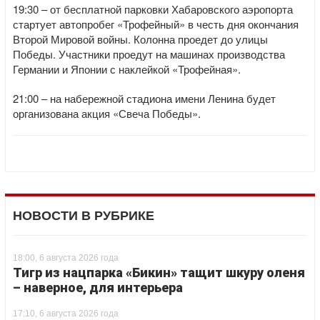
19:30 – от бесплатной парковки Хабаровского аэропорта
стартует автопробег «Трофейный» в честь дня окончания
Второй Мировой войны. Колонна проедет до улицы
Победы. Участники проедут на машинах производства
Германии и Японии с наклейкой «Трофейная».
21:00 – на набережной стадиона имени Ленина будет
организована акция «Свеча Победы».
НОВОСТИ В РУБРИКЕ
18:00, 6 августа 2026 года
Тигр из нацпарка «Бикин» тащит шкуру оленя
– наверное, для интерьера
17:10, 6 августа 2026 года