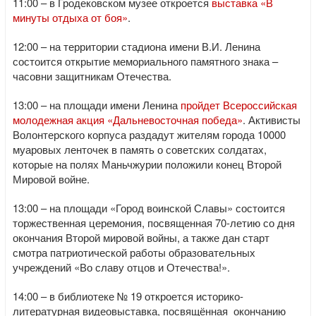
11:00 – в Гродековском музее откроется
выставка «В
минуты отдыха от боя»
.
12:00 – на территории стадиона имени В.И. Ленина
состоится открытие мемориального памятного знака –
часовни защитникам Отечества.
13:00 – на площади имени Ленина
пройдет Всероссийская
молодежная акция «Дальневосточная победа»
. Активисты
Волонтерского корпуса раздадут жителям города 10000
муаровых ленточек в память о советских солдатах,
которые на полях Маньчжурии положили конец Второй
Мировой войне.
13:00 – на площади «Город воинской Славы» состоится
торжественная церемония, посвященная 70-летию со дня
окончания Второй мировой войны, а также дан старт
смотра патриотической работы образовательных
учреждений «Во славу отцов и Отечества!».
14:00 – в библиотеке № 19 откроется историко-
литературная видеовыставка, посвящённая окончанию