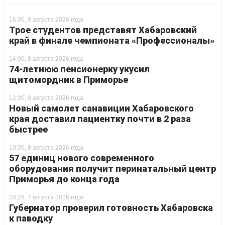
16:00, 8 августа 2026 года
Трое студентов представят Хабаровский
край в финале чемпионата «Профессионалы»
14:00, 8 августа 2026 года
74-летнюю пенсионерку укусил
щитомордник в Приморье
12:00, 8 августа 2026 года
Новый самолет санавиции Хабаровского
края доставил пациентку почти в 2 раза
быстрее
10:00, 8 августа 2026 года
57 единиц нового современного
оборудования получит перинатальный центр
Приморья до конца года
20:26, 7 августа 2026 года
Губернатор проверил готовность Хабаровска
к паводку