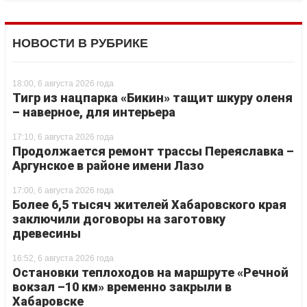
НОВОСТИ В РУБРИКЕ
18:00, 6 августа 2026 года
Тигр из нацпарка «Бикин» тащит шкуру оленя
– наверное, для интерьера
17:10, 6 августа 2026 года
Продолжается ремонт трассы Переяславка –
Аргунское в районе имени Лазо
17:00, 6 августа 2026 года
Более 6,5 тысяч жителей Хабаровского края
заключили договоры на заготовку
древесины
16:52, 6 августа 2026 года
Остановки теплоходов на маршруте «Речной
вокзал –10 км» временно закрыли в
Хабаровске