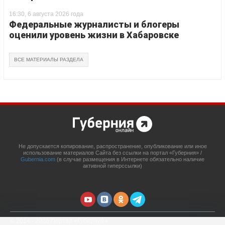
16:30, 6 августа 2026 года
Федеральные журналисты и блогеры
оценили уровень жизни в Хабаровске
ВСЕ МАТЕРИАЛЫ РАЗДЕЛА
Не допускается копирование, распространение, опубликование или иное
использование материалов Сайта без ссылки на портал «Губерния» /
Gubernia.com
(в случае размещения в Интернете обязательно наличие
активной гиперссылки)
© 2014 - 2026 Портал «Губерния»