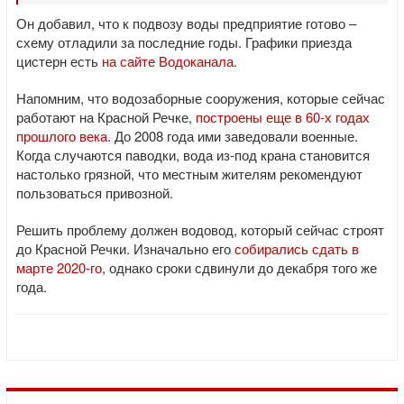
Он добавил, что к подвозу воды предприятие готово –
схему отладили за последние годы. Графики приезда
цистерн есть
на сайте Водоканала
.
Напомним, что водозаборные сооружения, которые сейчас
работают на Красной Речке,
построены еще в 60-х годах
прошлого века
. До 2008 года ими заведовали военные.
Когда случаются паводки, вода из-под крана становится
настолько грязной, что местным жителям рекомендуют
пользоваться привозной.
Решить проблему должен водовод, который сейчас строят
до Красной Речки. Изначально его
собирались сдать в
марте 2020-го
, однако сроки сдвинули до декабря того же
года.