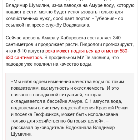
Владимир Шумилин, из-за паводка на Амуре воду, которую
подают в сети, можно будет использовать только для
хозяйственных нужд, сообщает портал «Губерния» со
ссылкой на пресс-службу Водоканала.
Сейчас уровень Амура у Хабаровска составляет 340
сантиметров и продолжает расти. Гидрологи прогнозируют,
что к 8-10 августа
река может подняться до отметки 580-
630 сантиметров
. В профильном МУПе заявили, что
паводок уже повлиял на качество воды.
«Мы наблюдаем изменения качества воды по таким
показателям, как мутность и окисляемость. И это
связано с паводковой ситуацией, которая
складывается в бассейне Амура. С 1 августа вода,
подаваемая в систему водоснабжения Красной Речки
и поселка Геофизиков, может быть использована
только для хозяйственно-бытовых целей», –
рассказал руководитель Водоканала Владимир
Шумилин.