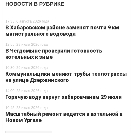
НОВОСТИ В РУБРИКЕ
17:33, 6 августа 2026 года
В Хабаровском районе заменят почти 9 км
магистрального водовода
12:55, 29 июля 2026 года
В Чегдомыне проверили готовность
котельных к зиме
10:30, 29 июля 2026 года
Коммунальщики меняют трубы теплотрассы
на улице Дзержинского
14:00, 28 июля 2026 года
Горячую воду вернут хабаровчанам 29 июля
10:45, 28 июля 2026 года
Масштабный ремонт ведется в котельной в
Новом Ургале