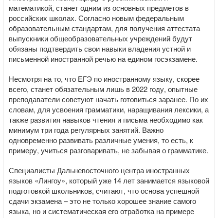
математикой, станет одним из основных предметов в
российских школах. Согласно новым федеральным
образовательным стандартам, для получения аттестата
выпускники общеобразовательных учреждений будут
обязаны подтвердить свои навыки владения устной и
письменной иностранной речью на едином госэкзамене.
Несмотря на то, что ЕГЭ по иностранному языку, скорее
всего, станет обязательным лишь в 2022 году, опытные
преподаватели советуют начать готовиться заранее. По их
словам, для усвоения грамматики, наращивания лексики, а
также развития навыков чтения и письма необходимо как
минимум три года регулярных занятий. Важно
одновременно развивать различные умения, то есть, к
примеру, учиться разговаривать, не забывая о грамматике.
Специалисты Дальневосточного центра иностранных
языков «Лингоу», который уже 14 лет занимается языковой
подготовкой школьников, считают, что основа успешной
сдачи экзамена – это не только хорошее знание самого
языка, но и систематическая его отработка на примере