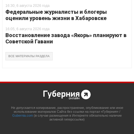
16:30, 6 августа 2026 года
Федеральные журналисты и блогеры
оценили уровень жизни в Хабаровске
16:05, 6 августа 2026 года
Восстановление завода «Якорь» планируют в
Советской Гавани
ВСЕ МАТЕРИАЛЫ РАЗДЕЛА
Не допускается копирование, распространение, опубликование или иное
использование материалов Сайта без ссылки на портал «Губерния» /
Gubernia.com
(в случае размещения в Интернете обязательно наличие
активной гиперссылки)