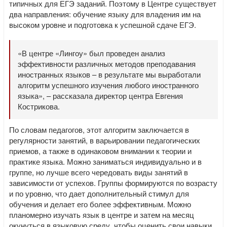
типичных для ЕГЭ заданий. Поэтому в Центре существует
два направления: обучение языку для владения им на
высоком уровне и подготовка к успешной сдаче ЕГЭ.
«В центре «Лингоу» был проведен анализ
эффективности различных методов преподавания
иностранных языков – в результате мы выработали
алгоритм успешного изучения любого иностранного
языка», – рассказала директор центра Евгения
Кострикова.
По словам педагогов, этот алгоритм заключается в
регулярности занятий, в варьировании педагогических
приемов, а также в одинаковом внимании к теории и
практике языка. Можно заниматься индивидуально и в
группе, но лучше всего чередовать виды занятий в
зависимости от успехов. Группы формируются по возрасту
и по уровню, что дает дополнительный стимул для
обучения и делает его более эффективным. Можно
планомерно изучать язык в центре и затем на месяц
окунуться в языковую среду, чтобы оценить свои навыки,