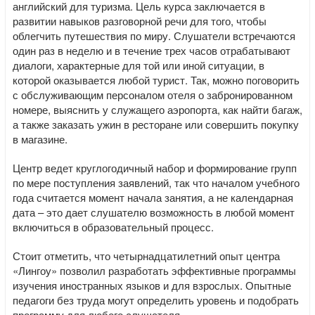
английский для туризма. Цель курса заключается в
развитии навыков разговорной речи для того, чтобы
облегчить путешествия по миру. Слушатели встречаются
один раз в неделю и в течение трех часов отрабатывают
диалоги, характерные для той или иной ситуации, в
которой оказывается любой турист. Так, можно поговорить
с обслуживающим персоналом отеля о забронированном
номере, выяснить у служащего аэропорта, как найти багаж,
а также заказать ужин в ресторане или совершить покупку
в магазине.
Центр ведет круглогодичный набор и формирование групп
по мере поступления заявлений, так что началом учебного
года считается момент начала занятия, а не календарная
дата – это дает слушателю возможность в любой момент
включиться в образовательный процесс.
Стоит отметить, что четырнадцатилетний опыт центра
«Лингоу» позволил разработать эффективные программы
изучения иностранных языков и для взрослых. Опытные
педагоги без труда могут определить уровень и подобрать
программу для любого слушателя.