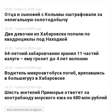
20:00, 8 августа 2026 года
Отца и сыновей с Колымы оштрафовали за
нелегальную золотодобычу
20:35, 7 августа 2026 года
Две девочки из Хабаровска попали по
квадроциклы под Находкой
19:30, 7 августа 2026 года
64-летний хабаровчанин хранил 11 частей
калуги – ему грозит до 4 лет колонии
18:34, 7 августа 2026 года
Водитель микроавтобуса погиб, врезавшись
в большегруз в Хабаровске
18:12, 7 августа 2026 года
Шесть жителей Приморья ответят за
контрабанду морского ежа на 680 млн рублей
ВСЕ МАТЕРИАЛЫ РАЗДЕЛА