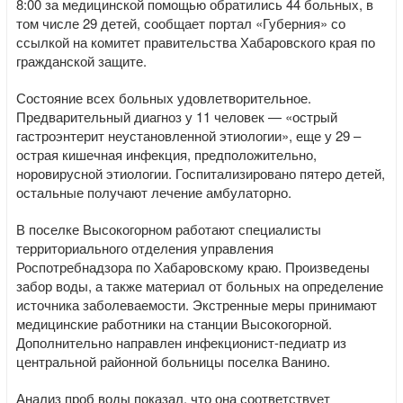
8:00 за медицинской помощью обратились 44 больных, в
том числе 29 детей, сообщает портал «Губерния» со
ссылкой на комитет правительства Хабаровского края по
гражданской защите.
Состояние всех больных удовлетворительное.
Предварительный диагноз у 11 человек — «острый
гастроэнтерит неустановленной этиологии», еще у 29 –
острая кишечная инфекция, предположительно,
норовирусной этиологии. Госпитализировано пятеро детей,
остальные получают лечение амбулаторно.
В поселке Высокогорном работают специалисты
территориального отделения управления
Роспотребнадзора по Хабаровскому краю. Произведены
забор воды, а также материал от больных на определение
источника заболеваемости. Экстренные меры принимают
медицинские работники на станции Высокогорной.
Дополнительно направлен инфекционист-педиатр из
центральной районной больницы поселка Ванино.
Анализ проб воды показал, что она соответствует