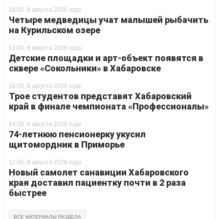
18:00, 9 августа 2026 года
Четыре медведицы учат малышей рыбачить
на Курильском озере
12:00, 9 августа 2026 года
Детские площадки и арт-объект появятся в
сквере «Сокольники» в Хабаровске
16:00, 8 августа 2026 года
Трое студентов представят Хабаровский
край в финале чемпионата «Профессионалы»
14:00, 8 августа 2026 года
74-летнюю пенсионерку укусил
щитомордник в Приморье
12:00, 8 августа 2026 года
Новый самолет санавиции Хабаровского
края доставил пациентку почти в 2 раза
быстрее
ВСЕ МАТЕРИАЛЫ РАЗДЕЛА