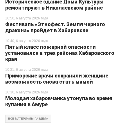
Историческое здание Дома Культуры
ремонтируют в Николаевском районе
10:50, 6 августа 2026 года
Фестиваль «Этнофест. Земля черного
дракона» пройдет в Хабаровске
10:40, 6 августа 2026 года
Пятый класс пожарной опасности
установился в трех районах Хабаровского
края
10:31, 6 августа 2026 года
Приморские врачи сохранили женщине
возможность снова стать мамой
10:30, 6 августа 2026 года
Молодая хабаровчанка утонула во время
купания в Амуре
ВСЕ МАТЕРИАЛЫ РАЗДЕЛА