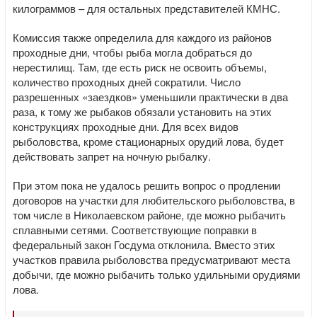
килограммов – для остальных представителей КМНС.
Комиссия также определила для каждого из районов
проходные дни, чтобы рыба могла добраться до
нерестилищ. Там, где есть риск не освоить объемы,
количество проходных дней сократили. Число
разрешенных «заездков» уменьшили практически в два
раза, к тому же рыбаков обязали установить на этих
конструкциях проходные дни. Для всех видов
рыболовства, кроме стационарных орудий лова, будет
действовать запрет на ночную рыбалку.
При этом пока не удалось решить вопрос о продлении
договоров на участки для любительского рыболовства, в
том числе в Николаевском районе, где можно рыбачить
сплавными сетями. Соответствующие поправки в
федеральный закон Госдума отклонила. Вместо этих
участков правила рыболовства предусматривают места
добычи, где можно рыбачить только удильными орудиями
лова.