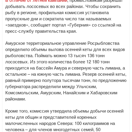
добывать лососевых во всех районах. Чтобы сохранить
рыбу в регионе, профильная комиссия установила
пропускные дни и сократила число так называемых
«заездков», сообщает портал «Губерния» со ссылкой на
пресс-службу правительства края.
Амурское территориальное управление Росрыбловства
определило объемы вылова осенней кеты для всех видов
рыболовства. Поймать можно 13 тысяч 136 тонн
лососевых. Из этого количества более 12 180 тонн
приходится на бассейн Амура и северную часть лимана, а
остальное – на южную часть лимана. Резерв осенней кеты,
равный примерно полутора тысячам тонн, по предложению
губернатора распределили между Ульчским,
Комсомольским, Амурским, Нанайским и Хабаровским
районами.
Кроме того, комиссия утвердила объемы добычи осенней
кеты для общин и представителей коренных
малочисленных народов Севера: 100 килограммов на
человека – для членов многодетных семей, 50