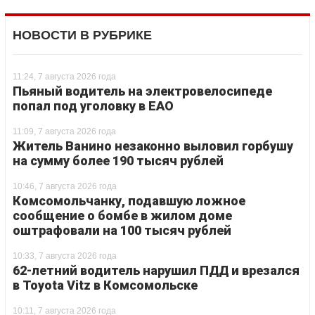
НОВОСТИ В РУБРИКЕ
11:24, 7 августа 2026 года
Пьяный водитель на электровелосипеде
попал под уголовку в ЕАО
11:09, 7 августа 2026 года
Житель Ванино незаконно выловил горбушу
на сумму более 190 тысяч рублей
10:46, 7 августа 2026 года
Комсомольчанку, подавшую ложное
сообщение о бомбе в жилом доме
оштрафовали на 100 тысяч рублей
10:33, 7 августа 2026 года
62-летний водитель нарушил ПДД и врезался
в Toyota Vitz в Комсомольске
10:11, 7 августа 2026 года