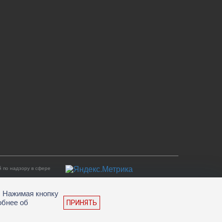
 по надзору в сфере
. Нажимая кнопку
обнее об
ПРИНЯТЬ