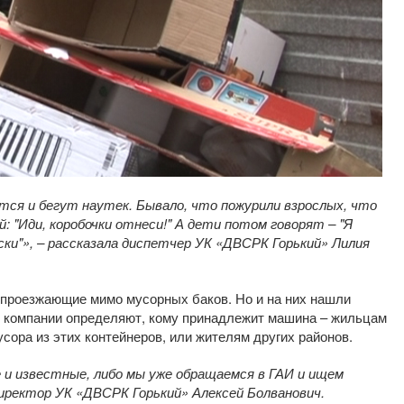
тся и бегут наутек. Бывало, что пожурили взрослых, что
: "Иди, коробочки отнеси!" А дети потом говорят – "Я
сски"», – рассказала диспетчер УК «ДВСРК Горький» Лилия
проезжающие мимо мусорных баков. Но и на них нашли
й компании определяют, кому принадлежит машина – жильцам
сора из этих контейнеров, или жителям других районов.
и известные, либо мы уже обращаемся в ГАИ и ищем
директор УК «ДВСРК Горький» Алексей Болванович.