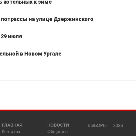
ь котельных к зиме
лотрассы на улице Дзержинского
 29 июля
ельной в Новом Ургале
ГЛАВНАЯ
НОВОСТИ
ВЫБОРЫ — 2026
Контакты
Общество