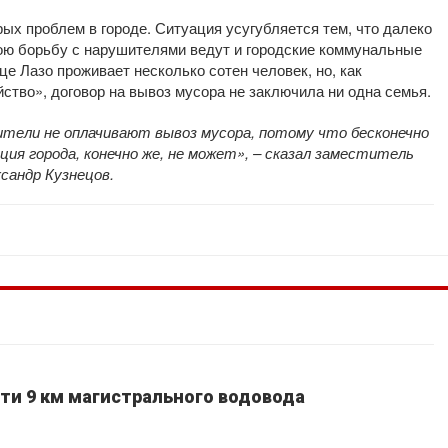
ых проблем в городе. Ситуация усугубляется тем, что далеко
вою борьбу с нарушителями ведут и городские коммунальные
це Лазо проживает несколько сотен человек, но, как
тво», договор на вывоз мусора не заключила ни одна семья.
тели не оплачивают вывоз мусора, потому что бесконечно
ия города, конечно же, не может», – сказал заместитель
андр Кузнецов.
ти 9 км магистрального водовода