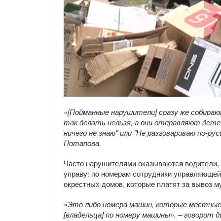
«[Пойманные нарушители] сразу же собираю
так делать нельзя, а они отправляют детей
ничего не знаю" или "Не разговариваю по-ру
Потапова.
Часто нарушителями оказываются водители, 
управу: по номерам сотрудники управляюще
окрестных домов, которые платят за вывоз му
«Это либо номера машин, которые местные 
[владельца] по номеру машины», – говорит 