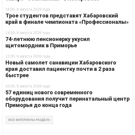
16:00, 8 августа 2026 года
Трое студентов представят Хабаровский
край в финале чемпионата «Профессионалы»
14:00, 8 августа 2026 года
74-летнюю пенсионерку укусил
щитомордник в Приморье
12:00, 8 августа 2026 года
Новый самолет санавиции Хабаровского
края доставил пациентку почти в 2 раза
быстрее
10:00, 8 августа 2026 года
57 единиц нового современного
оборудования получит перинатальный центр
Приморья до конца года
ВСЕ МАТЕРИАЛЫ РАЗДЕЛА