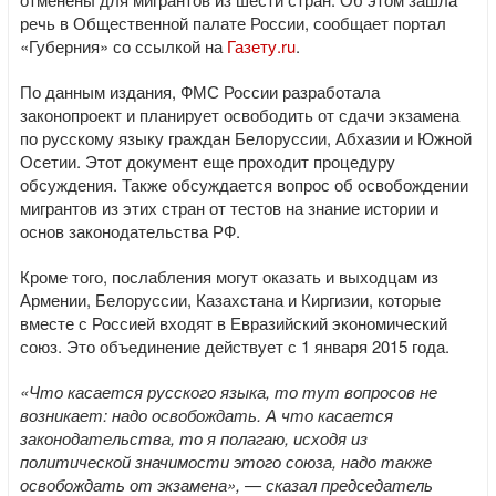
речь в Общественной палате России, сообщает портал
«Губерния» со ссылкой на
Газету.ru
.
По данным издания, ФМС России разработала
законопроект и планирует освободить от сдачи экзамена
по русскому языку граждан Белоруссии, Абхазии и Южной
Осетии. Этот документ еще проходит процедуру
обсуждения. Также обсуждается вопрос об освобождении
мигрантов из этих стран от тестов на знание истории и
основ законодательства РФ.
Кроме того, послабления могут оказать и выходцам из
Армении, Белоруссии, Казахстана и Киргизии, которые
вместе с Россией входят в Евразийский экономический
союз. Это объединение действует с 1 января 2015 года.
«Что касается русского языка, то тут вопросов не
возникает: надо освобождать. А что касается
законодательства, то я полагаю, исходя из
политической значимости этого союза, надо также
освобождать от экзамена», — сказал председатель