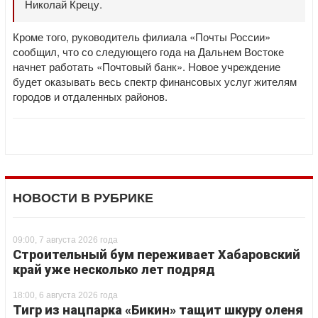
Николай Крецу.
Кроме того, руководитель филиала «Почты России»
сообщил, что со следующего года на Дальнем Востоке
начнет работать «Почтовый банк». Новое учреждение
будет оказывать весь спектр финансовых услуг жителям
городов и отдаленных районов.
НОВОСТИ В РУБРИКЕ
09:00, 7 августа 2026 года
Строительный бум переживает Хабаровский
край уже несколько лет подряд
18:00, 6 августа 2026 года
Тигр из нацпарка «Бикин» тащит шкуру оленя