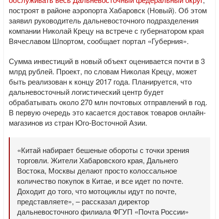
построят в районе аэропорта Хабаровск (Новый). Об этом
заявил руководитель дальневосточного подразделения
компании Николай Крецу на встрече с губернатором края
Вячеславом Шпортом, сообщает портал «Губерния».
Сумма инвестиций в новый объект оценивается почти в 3
млрд рублей. Проект, по словам Николая Крецу, может
быть реализован к концу 2017 года. Планируется, что
дальневосточный логистический центр будет
обрабатывать около 270 млн почтовых отправлений в год.
В первую очередь это касается доставок товаров онлайн-
магазинов из стран Юго-Восточной Азии.
«Китай набирает бешеные обороты с точки зрения
торговли. Жители Хабаровского края, Дальнего
Востока, Москвы делают просто колоссальное
количество покупок в Китае, и все идет по почте.
Доходит до того, что мотоциклы идут по почте,
представляете», – рассказал директор
дальневосточного филиала ФГУП «Почта России»