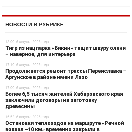
НОВОСТИ В РУБРИКЕ
18:00, 6 августа 2026 года
Тигр из нацпарка «Бикин» тащит шкуру оленя
– наверное, для интерьера
17:10, 6 августа 2026 года
Продолжается ремонт трассы Переяславка –
Аргунское в районе имени Лазо
17:00, 6 августа 2026 года
Более 6,5 тысяч жителей Хабаровского края
заключили договоры на заготовку
древесины
16:52, 6 августа 2026 года
Остановки теплоходов на маршруте «Речной
вокзал –10 км» временно закрыли в