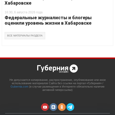
Хабаровске
16:30, 6 августа 2026 года
Федеральные журналисты и блогеры
оценили уровень жизни в Хабаровске
ВСЕ МАТЕРИАЛЫ РАЗДЕЛА
Не допускается копирование, распространение, опубликование или иное
использование материалов Сайта без ссылки на портал «Губерния» /
Gubernia.com
(в случае размещения в Интернете обязательно наличие
активной гиперссылки)