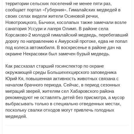
территории сельских поселений не менее пяти раз,
сообщает портал «Губерния». Гималайских медведей в
своих селах видели жители Осиновой речки,
Новотроицкого, Бычихи, косолапых также замечали возле
санатория Уссури и лагеря Олимп. В районе села
Корсаково-2 молодой гималайский медведь, перебегавший
дорогу по направлению к Амурской протоке, едва не попал
под колеса автомобиля. В воскресенье в районе дач на
окраине Некрасовки был замечен бурый медведь.
Как рассказал старший госинспектор по охране
окружающей среды Большехехцирского заповедника
Юрий Кя, повышенная активность животных связана с
началом брачного периода. Сейчас, в период сезонных
миграций зверей, жителям сел Хабаровского района
рекомендуют не оставлять детей без присмотра, а мусор
выбрасывать только в специально отведенных местах,
поскольку свалки отходов могут привлечь голодных
медведей.