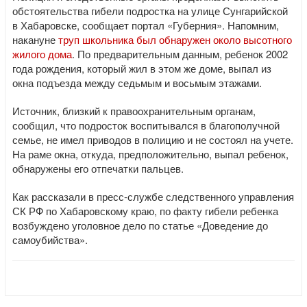
обстоятельства гибели подростка на улице Сунгарийской
в Хабаровске, сообщает портал «Губерния». Напомним,
накануне
труп школьника был обнаружен около высотного
жилого дома
. По предварительным данным, ребенок 2002
года рождения, который жил в этом же доме, выпал из
окна подъезда между седьмым и восьмым этажами.
Источник, близкий к правоохранительным органам,
сообщил, что подросток воспитывался в благополучной
семье, не имел приводов в полицию и не состоял на учете.
На раме окна, откуда, предположительно, выпал ребенок,
обнаружены его отпечатки пальцев.
Как рассказали в пресс-службе следственного управления
СК РФ по Хабаровскому краю, по факту гибели ребенка
возбуждено уголовное дело по статье «Доведение до
самоубийства».