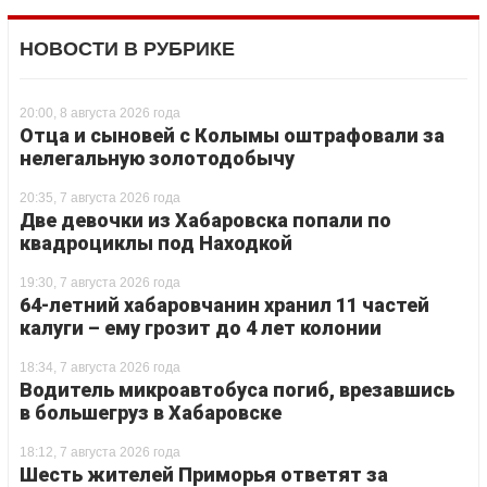
НОВОСТИ В РУБРИКЕ
20:00, 8 августа 2026 года
Отца и сыновей с Колымы оштрафовали за
нелегальную золотодобычу
20:35, 7 августа 2026 года
Две девочки из Хабаровска попали по
квадроциклы под Находкой
19:30, 7 августа 2026 года
64-летний хабаровчанин хранил 11 частей
калуги – ему грозит до 4 лет колонии
18:34, 7 августа 2026 года
Водитель микроавтобуса погиб, врезавшись
в большегруз в Хабаровске
18:12, 7 августа 2026 года
Шесть жителей Приморья ответят за