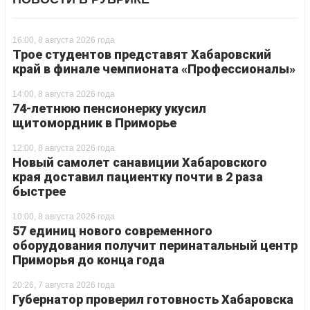
16:00, 8 августа 2026 года
Трое студентов представят Хабаровский
край в финале чемпионата «Профессионалы»
14:00, 8 августа 2026 года
74-летнюю пенсионерку укусил
щитомордник в Приморье
12:00, 8 августа 2026 года
Новый самолет санавиции Хабаровского
края доставил пациентку почти в 2 раза
быстрее
10:00, 8 августа 2026 года
57 единиц нового современного
оборудования получит перинатальный центр
Приморья до конца года
20:26, 7 августа 2026 года
Губернатор проверил готовность Хабаровска