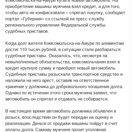
приобретение машины мужчина взял кредит, а для того,
чтобы авто не конфисковали – спрятал покупку, сообщает
портал «Губерния» со ссылкой на пресс-службу
регионального управления Федеральной службы
судебных приставов.
Когда долг жителя Комсомольска-на-Амуре по алиментам
достиг 110 тысяч рублей, в ситуации стали разбираться
судебные приставы. Оказалось, что, несмотря на
невыполненные обязательства, комсомольчанин взял в
кредит крупную сумму и приобрел новый автомобиль.
Судебные приставы разыскали транспортное средство и
наложили на него арест, оставив на ответственное
хранение у должника до добровольного погашения долга.
Однако по истечении этого срока мужчина заявил, что
автомобиль он спрятал и отдавать не собирается.
В настоящее время автомобиль должника объявлен в
розыск, впоследствии он будет передан на оценку и
реализацию. Деньги от продажи машины пойдут в счет
оплаты долга. Самому мужчине грозит уголовная