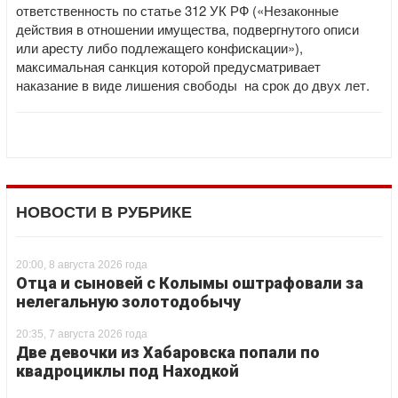
ответственность по статье 312 УК РФ («Незаконные
действия в отношении имущества, подвергнутого описи
или аресту либо подлежащего конфискации»),
максимальная санкция которой предусматривает
наказание в виде лишения свободы на срок до двух лет.
НОВОСТИ В РУБРИКЕ
20:00, 8 августа 2026 года
Отца и сыновей с Колымы оштрафовали за
нелегальную золотодобычу
20:35, 7 августа 2026 года
Две девочки из Хабаровска попали по
квадроциклы под Находкой