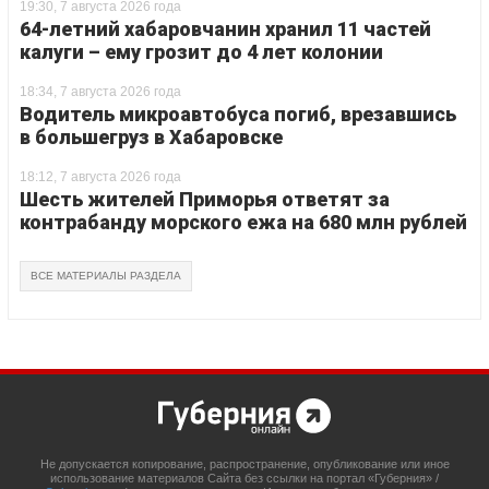
19:30, 7 августа 2026 года
64-летний хабаровчанин хранил 11 частей
калуги – ему грозит до 4 лет колонии
18:34, 7 августа 2026 года
Водитель микроавтобуса погиб, врезавшись
в большегруз в Хабаровске
18:12, 7 августа 2026 года
Шесть жителей Приморья ответят за
контрабанду морского ежа на 680 млн рублей
ВСЕ МАТЕРИАЛЫ РАЗДЕЛА
Не допускается копирование, распространение, опубликование или иное
использование материалов Сайта без ссылки на портал «Губерния» /