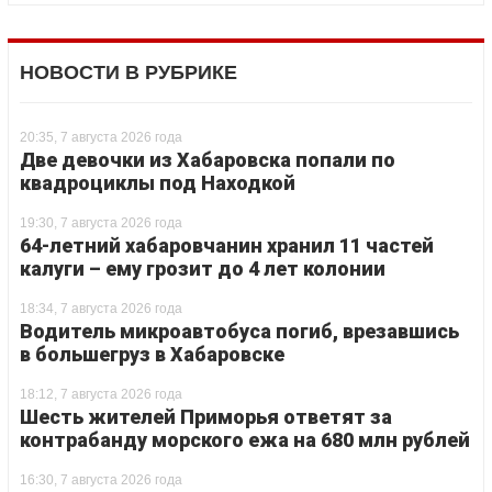
НОВОСТИ В РУБРИКЕ
20:35, 7 августа 2026 года
Две девочки из Хабаровска попали по
квадроциклы под Находкой
19:30, 7 августа 2026 года
64-летний хабаровчанин хранил 11 частей
калуги – ему грозит до 4 лет колонии
18:34, 7 августа 2026 года
Водитель микроавтобуса погиб, врезавшись
в большегруз в Хабаровске
18:12, 7 августа 2026 года
Шесть жителей Приморья ответят за
контрабанду морского ежа на 680 млн рублей
16:30, 7 августа 2026 года