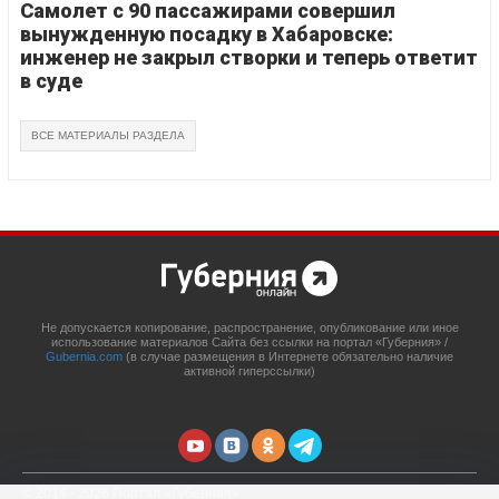
Самолет с 90 пассажирами совершил
вынужденную посадку в Хабаровске:
инженер не закрыл створки и теперь ответит
в суде
ВСЕ МАТЕРИАЛЫ РАЗДЕЛА
Не допускается копирование, распространение, опубликование или иное
использование материалов Сайта без ссылки на портал «Губерния» /
Gubernia.com
(в случае размещения в Интернете обязательно наличие
активной гиперссылки)
© 2014 - 2026 Портал «Губерния»