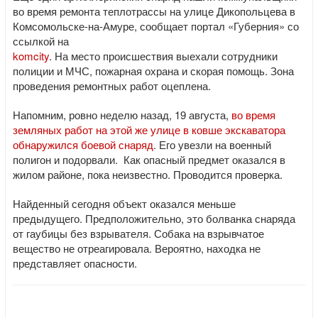
во время ремонта теплотрассы на улице Дикопольцева в
Комсомольске-на-Амуре, сообщает портал «Губерния» со
ссылкой на
komcity
. На место происшествия выехали сотрудники
полиции и МЧС, пожарная охрана и скорая помощь. Зона
проведения ремонтных работ оцеплена.
Напомним, ровно неделю назад, 19 августа,
во время
земляных работ на этой же улице в ковше экскаватора
обнаружился боевой снаряд
. Его увезли на военный
полигон и подорвали. Как опасный предмет оказался в
жилом районе, пока неизвестно. Проводится проверка.
Найденный сегодня объект оказался меньше
предыдущего. Предположительно, это болванка снаряда
от гаубицы без взрывателя. Собака на взрывчатое
вещество не отреагировала. Вероятно, находка не
представляет опасности.