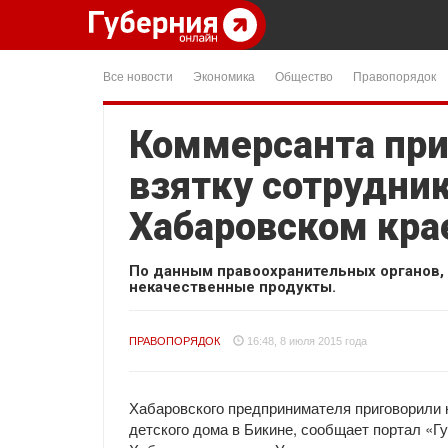
Все новости
Экономика
Общество
Правопорядок
Коммерсанта при
взятку сотрудни
Хабаровском кра
По данным правоохранительных органов,
некачественные продукты.
ПРАВОПОРЯДОК
16:48, 8 июля 2015 года
Хабаровского предпринимателя приговорили 
детского дома в Бикине, сообщает портал «