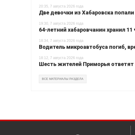
20:35, 7 августа 2026 года
Две девочки из Хабаровска попали
19:30, 7 августа 2026 года
64-летний хабаровчанин хранил 11 
18:34, 7 августа 2026 года
Водитель микроавтобуса погиб, вр
18:12, 7 августа 2026 года
Шесть жителей Приморья ответят з
ВСЕ МАТЕРИАЛЫ РАЗДЕЛА