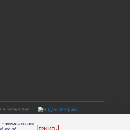
 по надзору в сфере
. Нажимая кнопку
обнее об
ПРИНЯТЬ