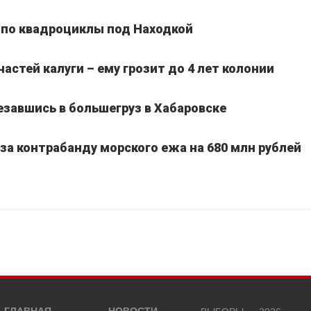
 по квадроциклы под Находкой
частей калуги – ему грозит до 4 лет колонии
езавшись в большегруз в Хабаровске
а контрабанду морского ежа на 680 млн рублей