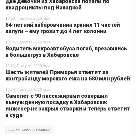
Две девочки из Хабаровска попали по
квадроциклы под Находкой
19:30, 7 августа 2026 года
64-летний хабаровчанин хранил 11 частей
калуги – ему грозит до 4 лет колонии
18:34, 7 августа 2026 года
Водитель микроавтобуса погиб, врезавшись
в большегруз в Хабаровске
18:12, 7 августа 2026 года
Шесть жителей Приморья ответят за
контрабанду морского ежа на 680 млн рублей
16:30, 7 августа 2026 года
Самолет с 90 пассажирами совершил
вынужденную посадку в Хабаровске:
инженер не закрыл створки и теперь ответит
в суде
ВСЕ МАТЕРИАЛЫ РАЗДЕЛА