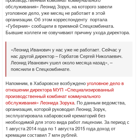
обслуживания» Леонид Зорук, на которого завели
уголовное дело, уже месяц не работает в этой
организации. Об этом корреспонденту портала
«Губерния» сообщили в приемной Спецкомбината.
Бывшие коллеги не озвучивают причину ухода директора.
«Леонид Иванович у нас уже не работает. Сейчас у
нас другой директор – Горбатов Сергей Николаевич.
Леонид Иванович ушел около месяца назад», –
пояснили в Спецкомбинате.
Напомним, в Хабаровске возбуждено
уголовное дело в
отношении директора МУП «Специализированный
производственный комбинат коммунального
обслуживания» Леонида Зорука
. По данным ведомства,
организация, которой руководил Леонид Зорук,
эксплуатировала хабаровский крематорий без
необходимой для этого вида работ лицензии. За период с
1 августа 2014 года по 1 августа 2015 года доход от
кремации составил 7 млн рублей.