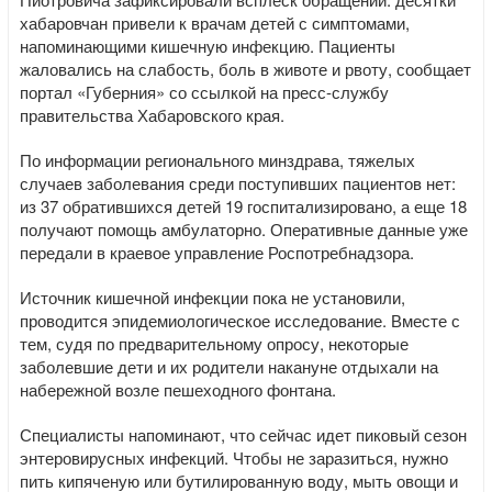
хабаровчан привели к врачам детей с симптомами,
напоминающими кишечную инфекцию. Пациенты
жаловались на слабость, боль в животе и рвоту, сообщает
портал «Губерния» со ссылкой на пресс-службу
правительства Хабаровского края.
По информации регионального минздрава, тяжелых
случаев заболевания среди поступивших пациентов нет:
из 37 обратившихся детей 19 госпитализировано, а еще 18
получают помощь амбулаторно. Оперативные данные уже
передали в краевое управление Роспотребнадзора.
Источник кишечной инфекции пока не установили,
проводится эпидемиологическое исследование. Вместе с
тем, судя по предварительному опросу, некоторые
заболевшие дети и их родители накануне отдыхали на
набережной возле пешеходного фонтана.
Специалисты напоминают, что сейчас идет пиковый сезон
энтеровирусных инфекций. Чтобы не заразиться, нужно
пить кипяченую или бутилированную воду, мыть овощи и