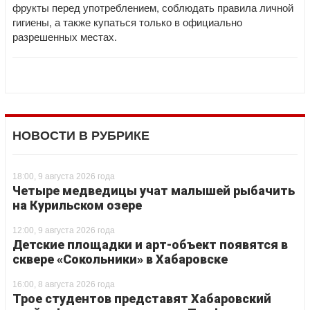
фрукты перед употреблением, соблюдать правила личной
гигиены, а также купаться только в официально
разрешенных местах.
НОВОСТИ В РУБРИКЕ
18:00, 9 августа 2026 года
Четыре медведицы учат малышей рыбачить
на Курильском озере
12:00, 9 августа 2026 года
Детские площадки и арт-объект появятся в
сквере «Сокольники» в Хабаровске
16:00, 8 августа 2026 года
Трое студентов представят Хабаровский