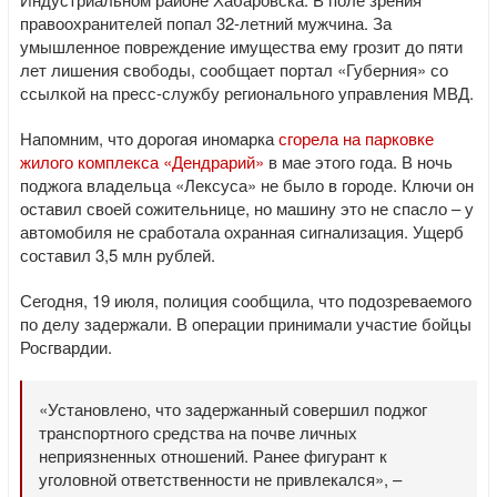
правоохранителей попал 32-летний мужчина. За
умышленное повреждение имущества ему грозит до пяти
лет лишения свободы, сообщает портал «Губерния» со
ссылкой на пресс-службу регионального управления МВД.
Напомним, что дорогая иномарка
сгорела на парковке
жилого комплекса «Дендрарий»
в мае этого года. В ночь
поджога владельца «Лексуса» не было в городе. Ключи он
оставил своей сожительнице, но машину это не спасло – у
автомобиля не сработала охранная сигнализация. Ущерб
составил 3,5 млн рублей.
Сегодня, 19 июля, полиция сообщила, что подозреваемого
по делу задержали. В операции принимали участие бойцы
Росгвардии.
«Установлено, что задержанный совершил поджог
транспортного средства на почве личных
неприязненных отношений. Ранее фигурант к
уголовной ответственности не привлекался», –