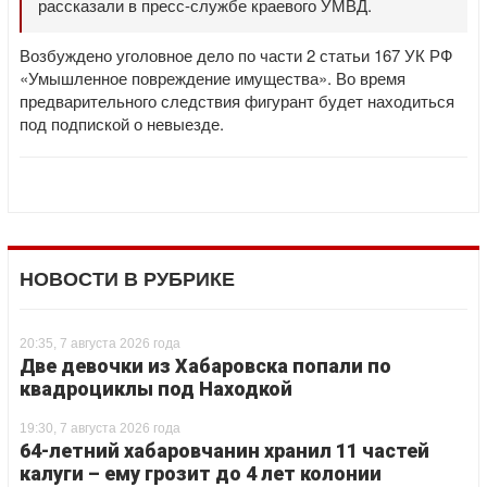
рассказали в пресс-службе краевого УМВД.
Возбуждено уголовное дело по части 2 статьи 167 УК РФ
«Умышленное повреждение имущества». Во время
предварительного следствия фигурант будет находиться
под подпиской о невыезде.
НОВОСТИ В РУБРИКЕ
20:35, 7 августа 2026 года
Две девочки из Хабаровска попали по
квадроциклы под Находкой
19:30, 7 августа 2026 года
64-летний хабаровчанин хранил 11 частей
калуги – ему грозит до 4 лет колонии