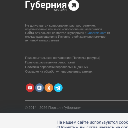
Не допускается копирование, распространение,
опубликование или иное использование материалов
Сайта без ссылки на портал «Губерния» /
Gubernia.com
(в
случае размещения в Интернете обязательно наличие
активной гиперссылки)
Пользовательское соглашение (Политика ресурса)
Правила размещения репортажей
Политика обработки персональных данных
Согласие на обработку персональных данных
© 2014 - 2026 Портал «Губерния»
На нашем сайте используются cook
«Принять», вы соглашаетесь на об