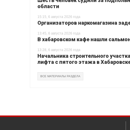
Шесть человек судили за подпольн
области
15:15, 6 августа 2026 года
Организаторов наркомагазина зад
13:45, 6 августа 2026 года
В хабаровском кафе нашли сальмо
13:28, 6 августа 2026 года
Начальника строительного участка
лифта с пятого этажа в Хабаровск
ВСЕ МАТЕРИАЛЫ РАЗДЕЛА