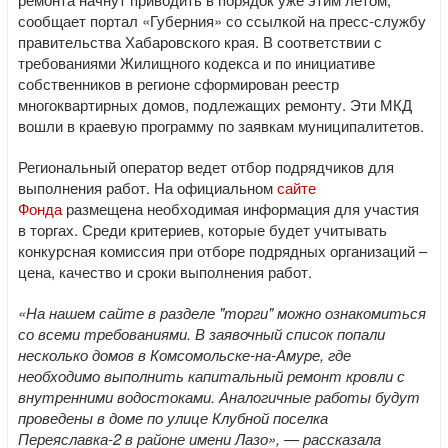
сообщает портал «Губерния» со ссылкой на пресс-службу
правительства Хабаровского края. В соответствии с
требованиями Жилищного кодекса и по инициативе
собственников в регионе сформирован реестр
многоквартирных домов, подлежащих ремонту. Эти МКД
вошли в краевую программу по заявкам муниципалитетов.
Региональный оператор ведет отбор подрядчиков для
выполнения работ. На официальном
сайте
Фонда
размещена необходимая информация для участия
в торгах. Среди критериев, которые будет учитывать
конкурсная комиссия при отборе подрядных организаций –
цена, качество и сроки выполнения работ.
«На нашем сайте в разделе "торги" можно ознакомиться
со всеми требованиями. В заявочный список попали
несколько домов в Комсомольске-на-Амуре, где
необходимо выполнить капитальный ремонт кровли с
внутренними водостоками. Аналогичные работы будут
проведены в доме по улице Клубной поселка
Переяславка-2 в районе имени Лазо», — рассказала