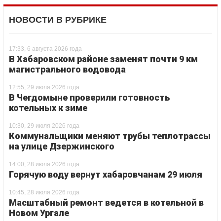
НОВОСТИ В РУБРИКЕ
17:33, 6 августа 2026 года
В Хабаровском районе заменят почти 9 км
магистрального водовода
12:55, 29 июля 2026 года
В Чегдомыне проверили готовность
котельных к зиме
10:30, 29 июля 2026 года
Коммунальщики меняют трубы теплотрассы
на улице Дзержинского
14:00, 28 июля 2026 года
Горячую воду вернут хабаровчанам 29 июля
10:45, 28 июля 2026 года
Масштабный ремонт ведется в котельной в
Новом Ургале