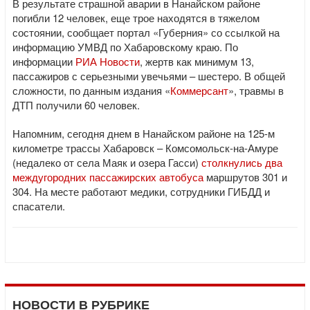
В результате страшной аварии в Нанайском районе
погибли 12 человек, еще трое находятся в тяжелом
состоянии, сообщает портал «Губерния» со ссылкой на
информацию УМВД по Хабаровскому краю. По
информации
РИА Новости
, жертв как минимум 13,
пассажиров с серьезными увечьями – шестеро. В общей
сложности, по данным издания «
Коммерсант
», травмы в
ДТП получили 60 человек.
Напомним, сегодня днем в Нанайском районе на 125-м
километре трассы Хабаровск – Комсомольск-на-Амуре
(недалеко от села Маяк и озера Гасси)
столкнулись два
междугородних пассажирских автобуса
маршрутов 301 и
304. На месте работают медики, сотрудники ГИБДД и
спасатели.
НОВОСТИ В РУБРИКЕ