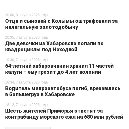
20:00, 8 августа 2026 года
Отца и сыновей с Колымы оштрафовали за
нелегальную золотодобычу
20:35, 7 августа 2026 года
Две девочки из Хабаровска попали по
квадроциклы под Находкой
19:30, 7 августа 2026 года
64-летний хабаровчанин хранил 11 частей
калуги – ему грозит до 4 лет колонии
18:34, 7 августа 2026 года
Водитель микроавтобуса погиб, врезавшись
в большегруз в Хабаровске
18:12, 7 августа 2026 года
Шесть жителей Приморья ответят за
контрабанду морского ежа на 680 млн рублей