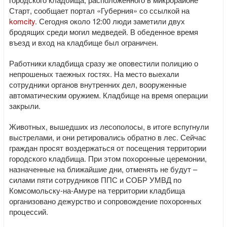
Старт, сообщает портал «Губерния» со ссылкой на
komcity
. Сегодня около 12:00 люди заметили двух
бродящих среди могил медведей. В обеденное время
въезд и вход на кладбище был ограничен.
Работники кладбища сразу же оповестили полицию о
непрошеных таежных гостях. На место выехали
сотрудники органов внутренних дел, вооруженные
автоматическим оружием. Кладбище на время операции
закрыли.
Животных, вышедших из лесополосы, в итоге вспугнули
выстрелами, и они ретировались обратно в лес. Сейчас
граждан просят воздержаться от посещения территории
городского кладбища. При этом похоронные церемонии,
назначенные на ближайшие дни, отменять не будут –
силами пяти сотрудников ППС и СОБР УМВД по
Комсомольску-на-Амуре на территории кладбища
организовано дежурство и сопровождение похоронных
процессий.