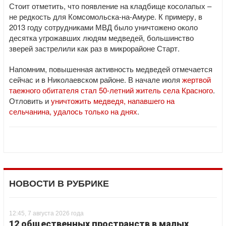
Стоит отметить, что появление на кладбище косолапых –
не редкость для Комсомольска-на-Амуре. К примеру, в
2013 году сотрудниками МВД было уничтожено около
десятка угрожавших людям медведей, большинство
зверей застрелили как раз в микрорайоне Старт.
Напомним, повышенная активность медведей отмечается
сейчас и в Николаевском районе. В начале июля
жертвой
таежного обитателя стал 50-летний житель села Красного
.
Отловить и
уничтожить медведя, напавшего на
сельчанина, удалось только на днях
.
НОВОСТИ В РУБРИКЕ
12:45, 7 августа 2026 года
12 общественных пространств в малых