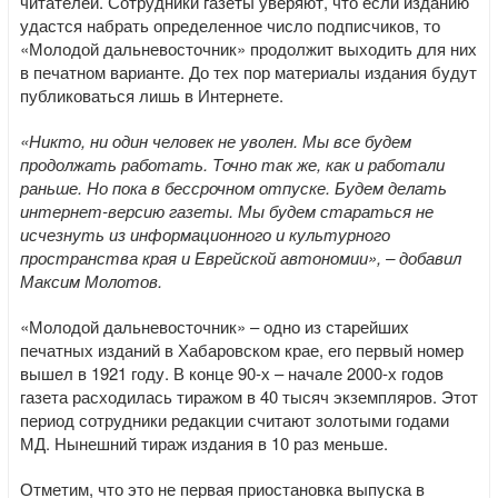
читателей. Сотрудники газеты уверяют, что если изданию
удастся набрать определенное число подписчиков, то
«Молодой дальневосточник» продолжит выходить для них
в печатном варианте. До тех пор материалы издания будут
публиковаться лишь в Интернете.
«Никто, ни один человек не уволен. Мы все будем
продолжать работать. Точно так же, как и работали
раньше. Но пока в бессрочном отпуске. Будем делать
интернет-версию газеты. Мы будем стараться не
исчезнуть из информационного и культурного
пространства края и Еврейской автономии», – добавил
Максим Молотов.
«Молодой дальневосточник» – одно из старейших
печатных изданий в Хабаровском крае, его первый номер
вышел в 1921 году. В конце 90-х – начале 2000-х годов
газета расходилась тиражом в 40 тысяч экземпляров. Этот
период сотрудники редакции считают золотыми годами
МД. Нынешний тираж издания в 10 раз меньше.
Отметим, что это не первая приостановка выпуска в