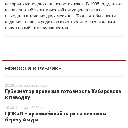
истории «Молодого дальневосточника». В 1995 году, также
из-за сложной экономической ситуации, газета не
выходила в течение двух месяцев. Тогда, чтобы спасти
издание, главный редактор взял кредит и на эти деньги
нанял новый штат журналистов.
НОВОСТИ В РУБРИКЕ
20:26, 7 августа 2026 года
Губернатор проверил готовность Хабаровска
к паводку
19:30, 7 августа 2026 года
ЦПКиО – красивейший парк на высоком
берегу Амура