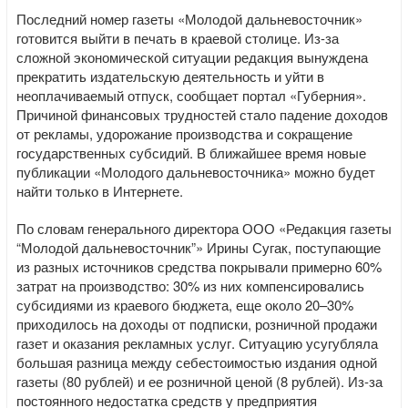
Последний номер газеты «Молодой дальневосточник»
готовится выйти в печать в краевой столице. Из-за
сложной экономической ситуации редакция вынуждена
прекратить издательскую деятельность и уйти в
неоплачиваемый отпуск, сообщает портал «Губерния».
Причиной финансовых трудностей стало падение доходов
от рекламы, удорожание производства и сокращение
государственных субсидий. В ближайшее время новые
публикации «Молодого дальневосточника» можно будет
найти только в Интернете.
По словам генерального директора ООО «Редакция газеты
“Молодой дальневосточник”» Ирины Сугак, поступающие
из разных источников средства покрывали примерно 60%
затрат на производство: 30% из них компенсировались
субсидиями из краевого бюджета, еще около 20–30%
приходилось на доходы от подписки, розничной продажи
газет и оказания рекламных услуг. Ситуацию усугубляла
большая разница между себестоимостью издания одной
газеты (80 рублей) и ее розничной ценой (8 рублей). Из-за
постоянного недостатка средств у предприятия