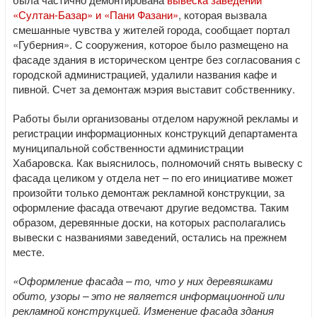
«Султан-Базар» и «Пани Фазани»
, которая вызвала
смешанные чувства у жителей города, сообщает портал
«Губерния». С сооружения, которое было размещено на
фасаде здания в историческом центре без согласования с
городской администрацией, удалили названия кафе и
пивной. Счет за демонтаж мэрия выставит собственнику.
Работы были организованы отделом наружной рекламы и
регистрации информационных конструкций департамента
муниципальной собственности администрации
Хабаровска. Как выяснилось, полномочий снять вывеску с
фасада целиком у отдела нет – по его инициативе может
произойти только демонтаж рекламной конструкции, за
оформление фасада отвечают другие ведомства. Таким
образом, деревянные доски, на которых располагались
вывески с названиями заведений, остались на прежнем
месте.
«Оформление фасада – то, что у них деревяшками
обито, узоры – это не является информационной или
рекламной конструкцией. Изменение фасада здания