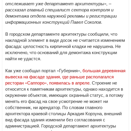
отслеживает уже департамент архитектуры», –
рассказал главный специалист сектора контроля и
демонтажа отдела наружной рекламы и регистрации
информационных конструкций Павел Соколов.
В городском департаменте архитектуры сообщили, что
накладной элемент в виде досок не считается изменением
фасада: целостность кирпичной кладки не нарушена. Не
исключено, что оснований для демонтажа конструкции
найти не удастся.
Как уже сообщал портал «Губерния»,
большая деревянная
вывеска на фасаде здания, где раньше располагался
ресторан «Саппоро», появилась в апреле
. Строение не
относится к памятникам архитектуры, однако находится в
окружении объектов, имеющих охранный статус, а потому
менять его фасад на свое усмотрение не может ни
собственник, ни арендатор. По словам главного
архитектора краевой столицы Аркадия Корзуна, внешний
вид фасада здания изменили без согласования с
администрацией. Городской департамент архитектуры