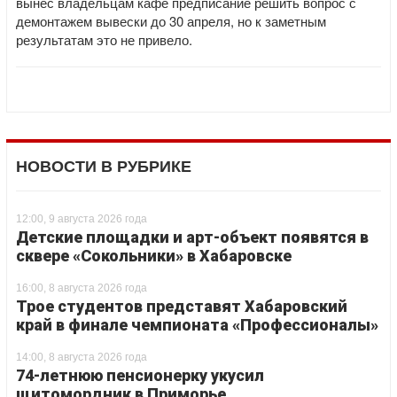
вынес владельцам кафе предписание решить вопрос с
демонтажем вывески до 30 апреля, но к заметным
результатам это не привело.
НОВОСТИ В РУБРИКЕ
12:00, 9 августа 2026 года
Детские площадки и арт-объект появятся в
сквере «Сокольники» в Хабаровске
16:00, 8 августа 2026 года
Трое студентов представят Хабаровский
край в финале чемпионата «Профессионалы»
14:00, 8 августа 2026 года
74-летнюю пенсионерку укусил
щитомордник в Приморье