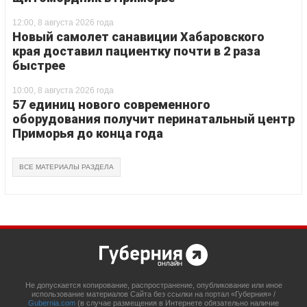
12:00, 8 августа 2026 года
Новый самолет санавиции Хабаровского
края доставил пациентку почти в 2 раза
быстрее
10:00, 8 августа 2026 года
57 единиц нового современного
оборудования получит перинатальный центр
Приморья до конца года
ВСЕ МАТЕРИАЛЫ РАЗДЕЛА
Не допускается копирование, распространение, опубликование или иное
использование материалов Сайта без ссылки на портал «Губерния» /
Gubernia.com
(в случае размещения в Интернете обязательно наличие