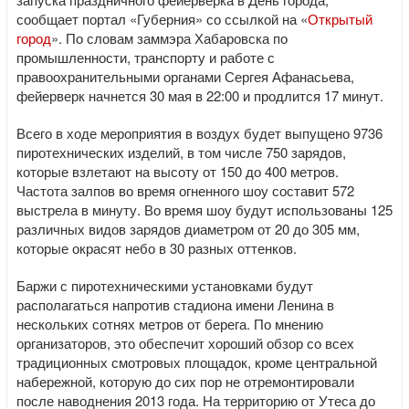
сообщает портал «Губерния» со ссылкой на «
Открытый
город
». По словам заммэра Хабаровска по
промышленности, транспорту и работе с
правоохранительными органами Сергея Афанасьева,
фейерверк начнется 30 мая в 22:00 и продлится 17 минут.
Всего в ходе мероприятия в воздух будет выпущено 9736
пиротехнических изделий, в том числе 750 зарядов,
которые взлетают на высоту от 150 до 400 метров.
Частота залпов во время огненного шоу составит 572
выстрела в минуту. Во время шоу будут использованы 125
различных видов зарядов диаметром от 20 до 305 мм,
которые окрасят небо в 30 разных оттенков.
Баржи с пиротехническими установками будут
располагаться напротив стадиона имени Ленина в
нескольких сотнях метров от берега. По мнению
организаторов, это обеспечит хороший обзор со всех
традиционных смотровых площадок, кроме центральной
набережной, которую до сих пор не отремонтировали
после наводнения 2013 года. На территорию от Утеса до