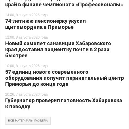
край в финале чемпионата «Профессионалы»
14:00, 8 августа 2026 года
74-летнюю пенсионерку укусил
щитомордник в Приморье
12:00, 8 августа 2026 года
Новый самолет санавиции Хабаровского
края доставил пациентку почти в 2 раза
быстрее
10:00, 8 августа 2026 года
57 единиц нового современного
оборудования получит перинатальный центр
Приморья до конца года
20:26, 7 августа 2026 года
Губернатор проверил готовность Хабаровска
к паводку
ВСЕ МАТЕРИАЛЫ РАЗДЕЛА