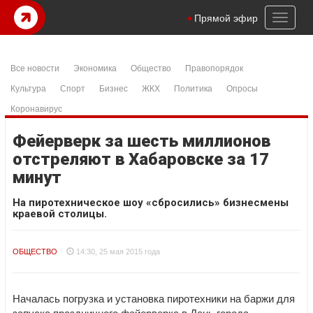
Toggl
Прямой эфир
naviga
Все новости
Экономика
Общество
Правопорядок
Культура
Спорт
Бизнес
ЖКХ
Политика
Опросы
Коронавирус
Фейерверк за шесть миллионов
отстреляют в Хабаровске за 17
минут
На пиротехническое шоу «сбросились» бизнесмены
краевой столицы.
ОБЩЕСТВО
14:30, 25 мая 2015 года
Началась погрузка и установка пиротехники на баржи для
запуска праздничного фейерверка в День города,