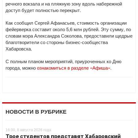
речного вокзала и на пляжную зону вдоль набережной
доступ будет полностью перекрыт.
Как сообщил Сергей Афанасьев, стоимость организации
фейерверка составит около 5,6 млн рублей. Эту сумму, по
словам мэра Александра Соколова, предоставили щедрые
благотворители со стороны бизнес-сообщества
Хабаровска.
С полным планом мероприятий, приуроченных ко Дню
города, можно
ознакомиться в разделе «Афиша»
.
НОВОСТИ В РУБРИКЕ
16:00, 8 августа 2026 года
Трое студентов представят Хабаровский