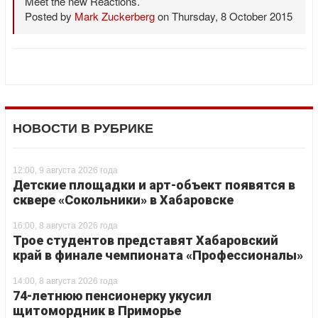
Meet the new Reactions.
Posted by
Mark Zuckerberg
on Thursday, 8 October 2015
НОВОСТИ В РУБРИКЕ
12:00, 9 августа 2026 года
Детские площадки и арт-объект появятся в
сквере «Сокольники» в Хабаровске
16:00, 8 августа 2026 года
Трое студентов представят Хабаровский
край в финале чемпионата «Профессионалы»
14:00, 8 августа 2026 года
74-летнюю пенсионерку укусил
щитомордник в Приморье