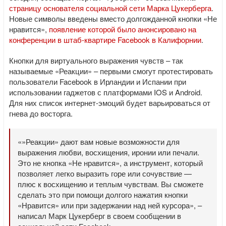
страницу основателя социальной сети Марка Цукерберга
.
Новые символы введены вместо долгожданной кнопки «Не
нравится»,
появление которой было анонсировано на
конференции в штаб-квартире Facebook в Калифорнии
.
Кнопки для виртуального выражения чувств – так
называемые «Реакции» – первыми смогут протестировать
пользователи Facebook в Ирландии и Испании при
использовании гаджетов с платформами IOS и Android.
Для них список интернет-эмоций будет варьироваться от
гнева до восторга.
«»Реакции» дают вам новые возможности для
выражения любви, восхищения, иронии или печали.
Это не кнопка «Не нравится», а инструмент, который
позволяет легко выразить горе или сочувствие —
плюс к восхищению и теплым чувствам. Вы сможете
сделать это при помощи долгого нажатия кнопки
«Нравится» или при задержании над ней курсора», –
написал Марк Цукерберг в своем сообщении в