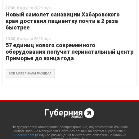
12:00, 8 августа 2026 года
Новый самолет санавиции Хабаровского
края доставил пациентку почти в 2 раза
быстрее
10:00, 8 августа 2026 года
57 единиц нового современного
оборудования получит перинатальный центр
Приморья до конца года
ВСЕ МАТЕРИАЛЫ РАЗДЕЛА
Не допускается копирование, распространение, опубликование или иное
использование материалов Сайта без ссылки на портал «Губерния» /
Gubernia.com
(в случае размещения в Интернете обязательно наличие