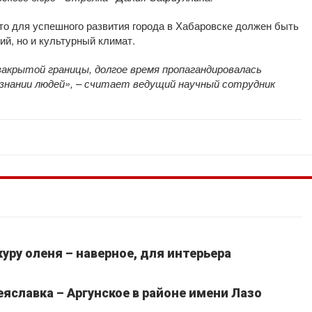
то для успешного развития города в Хабаровске должен быть
ий, но и культурный климат.
 закрытой границы, долгое время пропагандировалась
сознании людей», – считает ведущий научный сотрудник
уру оленя – наверное, для интерьера
славка – Аргунское в районе имени Лазо