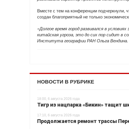
Вместе с тем на конференции подчеркнули, ч
создан благоприятный не только экономическ
«Долгое время город развивался в условиях
китайская угроза, это до сих пор сидит в 
Института географии РАН Ольга Вендина.
НОВОСТИ В РУБРИКЕ
18:00, 6 августа 2026 года
Тигр из нацпарка «Бикин» тащит шк
17:10, 6 августа 2026 года
Продолжается ремонт трассы Перея