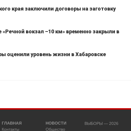
кого края заключили договоры на заготовку
 «Речной вокзал –10 км» временно закрыли в
ы оценили уровень жизни в Хабаровске
ГЛАВНАЯ
НОВОСТИ
ВЫБОРЫ — 2026
Контакты
Общество