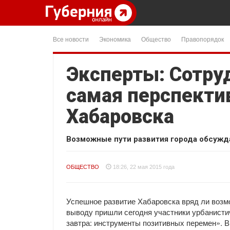
Все новости
Экономика
Общество
Правопорядок
Эксперты: Сотру
самая перспекти
Хабаровска
Возможные пути развития города обсужд
ОБЩЕСТВО
18:26, 22 мая 2015 года
Успешное развитие Хабаровска вряд ли возм
выводу пришли сегодня участники урбанисти
завтра: инструменты позитивных перемен». 