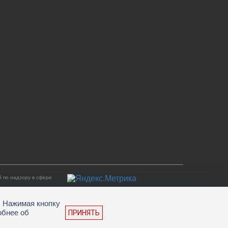
 по надзору в сфере
. Нажимая кнопку
обнее об
ПРИНЯТЬ