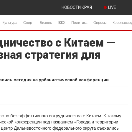
НОВОСТИ КРАЯ
LIVE
Культура
Спорт
Бизнес
ЖКХ
Политика
Опросы
Коронавир
дничество с Китаем —
вная стратегия для
ались сегодня на урбанистической конференции.
ожно без эффективного сотрудничества с Китаем. К такому
ческой конференции под названием «Города и территории
В центр Дальневосточного федерального округа съехались