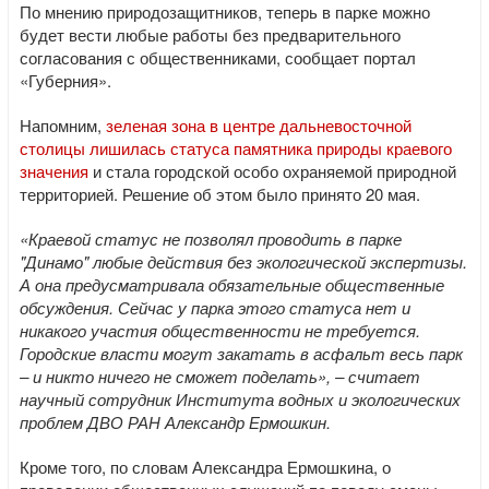
По мнению природозащитников, теперь в парке можно
будет вести любые работы без предварительного
согласования с общественниками, сообщает портал
«Губерния».
Напомним,
зеленая зона в центре дальневосточной
столицы лишилась статуса памятника природы краевого
значения
и стала городской особо охраняемой природной
территорией. Решение об этом было принято 20 мая.
«Краевой статус не позволял проводить в парке
"Динамо" любые действия без экологической экспертизы.
А она предусматривала обязательные общественные
обсуждения. Сейчас у парка этого статуса нет и
никакого участия общественности не требуется.
Городские власти могут закатать в асфальт весь парк
– и никто ничего не сможет поделать», – считает
научный сотрудник Института водных и экологических
проблем ДВО РАН Александр Ермошкин.
Кроме того, по словам Александра Ермошкина, о