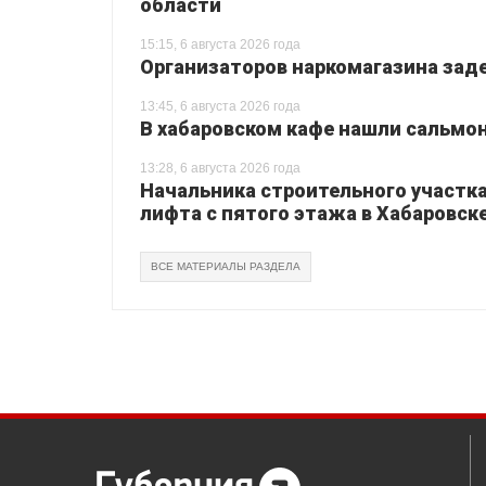
области
15:15, 6 августа 2026 года
Организаторов наркомагазина зад
13:45, 6 августа 2026 года
В хабаровском кафе нашли сальмо
13:28, 6 августа 2026 года
Начальника строительного участка
лифта с пятого этажа в Хабаровск
ВСЕ МАТЕРИАЛЫ РАЗДЕЛА