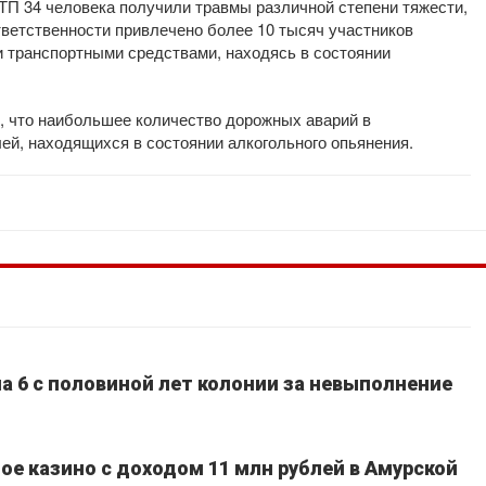
ДТП 34 человека получили травмы различной степени тяжести,
тветственности привлечено более 10 тысяч участников
и транспортными средствами, находясь в состоянии
 что наибольшее количество дорожных аварий в
ей, находящихся в состоянии алкогольного опьянения.
а 6 с половиной лет колонии за невыполнение
ое казино с доходом 11 млн рублей в Амурской