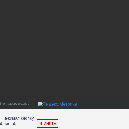
 по надзору в сфере
. Нажимая кнопку
обнее об
ПРИНЯТЬ