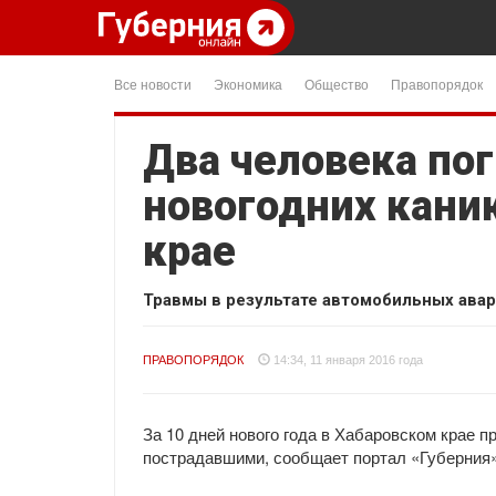
Все новости
Экономика
Общество
Правопорядок
Два человека пог
новогодних кани
крае
Травмы в результате автомобильных авар
ПРАВОПОРЯДОК
14:34, 11 января 2016 года
За 10 дней нового года в Хабаровском крае 
пострадавшими, сообщает портал «Губерния»