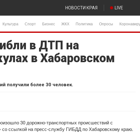
НОВОСТИ КРАЯ
LIVE
Культура
Спорт
Бизнес
ЖКХ
Политика
Опросы
Коронавир
ибли в ДТП на
кулах в Хабаровском
ий получили более 30 человек.
произошло 30 дорожно-транспортных происшествий с
 со ссылкой на пресс-службу ГИБДД по Хабаровскому краю.