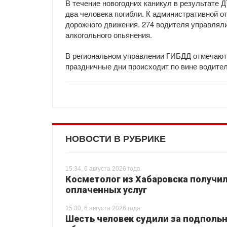
В течение новогодних каникул в результате 
два человека погибли. К административной о
дорожного движения. 274 водителя управлял
алкогольного опьянения.
В региональном управлении ГИБДД отмечают,
праздничные дни происходит по вине водител
НОВОСТИ В РУБРИКЕ
15:34, 6 августа 2026 года
Косметолог из Хабаровска получил
оплаченных услуг
15:30, 6 августа 2026 года
Шесть человек судили за подпольн