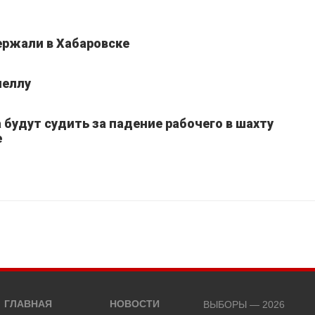
ержали в Хабаровске
неллу
 будут судить за падение рабочего в шахту
е
ГЛАВНАЯ
НОВОСТИ
ВЫБОРЫ — 2026