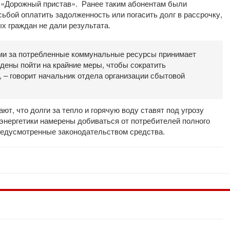
 «Дорожный пристав». Ранее таким абонентам были
сьбой оплатить задолженность или погасить долг в рассрочку,
х граждан не дали результата.
ами за потребленные коммунальные ресурсы принимает
дены пойти на крайние меры, чтобы сократить
 – говорит начальник отдела организации сбытовой
т, что долги за тепло и горячую воду ставят под угрозу
энергетики намерены добиваться от потребителей полного
редусмотренные законодательством средства.