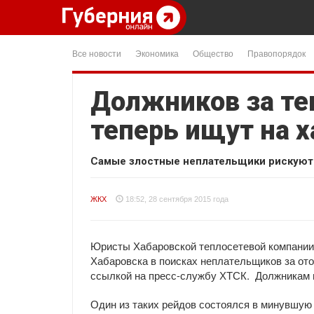
Все новости
Экономика
Общество
Правопорядок
Должников за те
теперь ищут на 
Самые злостные неплательщики рискуют 
ЖКХ
18:52, 28 сентября 2015 года
Юристы Хабаровской теплосетевой компании
Хабаровска в поисках неплательщиков за ото
ссылкой на пресс-службу ХТСК. Должникам г
Один из таких рейдов состоялся в минувшую