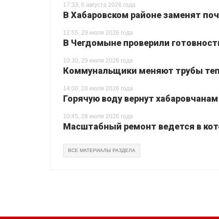
17:33, 6 августа 2026 года
В Хабаровском районе заменят поч
12:55, 29 июля 2026 года
В Чегдомыне проверили готовност
10:30, 29 июля 2026 года
Коммунальщики меняют трубы теп
14:00, 28 июля 2026 года
Горячую воду вернут хабаровчанам
10:45, 28 июля 2026 года
Масштабный ремонт ведется в кот
ВСЕ МАТЕРИАЛЫ РАЗДЕЛА