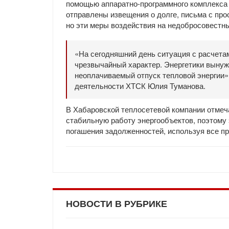
помощью аппаратно-программного комплекса
отправлены извещения о долге, письма с про
но эти меры воздействия на недобросовестны
«На сегодняшний день ситуация с расчет
чрезвычайный характер. Энергетики вынуж
неоплачиваемый отпуск тепловой энергии»,
деятельности ХТСК Юлия Туманова.
В Хабаровской теплосетевой компании отмечаю
стабильную работу энергообъектов, поэтому 
погашения задолженностей, используя все п
НОВОСТИ В РУБРИКЕ