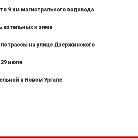
ти 9 км магистрального водовода
ь котельных к зиме
лотрассы на улице Дзержинского
 29 июля
ельной в Новом Ургале