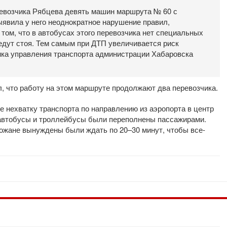
евозчика Рябцева девять машин маршрута № 60 с
ыявила у него неоднократное нарушение правил,
том, что в автобусах этого перевозчика нет специальных
едут стоя. Тем самым при ДТП увеличивается риск
ника управления транспорта администрации Хабаровска
, что работу на этом маршруте продолжают два перевозчика.
 нехватку транспорта по направлению из аэропорта в центр
автобусы и троллейбусы были переполнены пассажирами.
рожане вынуждены были ждать по 20–30 минут, чтобы все-