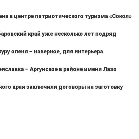
на в центре патриотического туризма «Сокол»
аровский край уже несколько лет подряд
уру оленя – наверное, для интерьера
славка – Аргунское в районе имени Лазо
кого края заключили договоры на заготовку