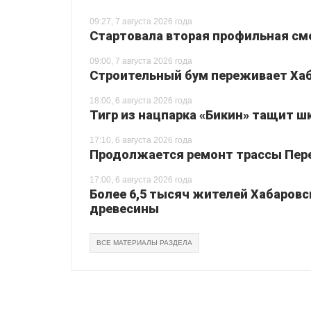
09:27, 7 августа 2026 года
Стартовала вторая профильная сме
09:00, 7 августа 2026 года
Строительный бум переживает Хаб
18:00, 6 августа 2026 года
Тигр из нацпарка «Бикин» тащит шк
17:10, 6 августа 2026 года
Продолжается ремонт трассы Перея
17:00, 6 августа 2026 года
Более 6,5 тысяч жителей Хабаровс
древесины
ВСЕ МАТЕРИАЛЫ РАЗДЕЛА