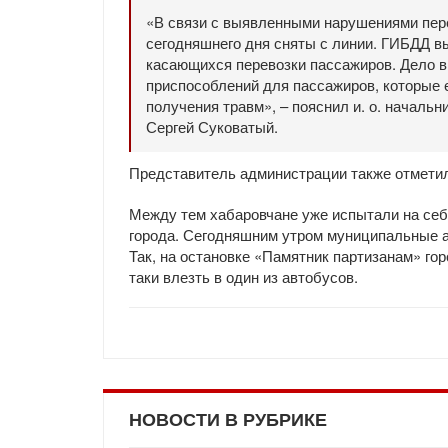
«В связи с выявленными нарушениями пер
сегодняшнего дня сняты с линии. ГИБДД в
касающихся перевозки пассажиров. Дело в 
приспособлений для пассажиров, которые 
получения травм», – пояснил и. о. началь
Сергей Суковатый.
Представитель администрации также отметил
Между тем хабаровчане уже испытали на себе
города. Сегодняшним утром муниципальные 
Так, на остановке «Памятник партизанам» го
таки влезть в один из автобусов.
НОВОСТИ В РУБРИКЕ