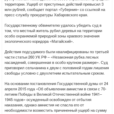
территории. Ущерб от преступных действий превысил 3
млн рублей, сообщает портал «Губерния» со ссылкой на
пресс-службу прокуратуры Хабаровского края.
Государственному обвинителю удалось убедить суд в
том, что местный житель рубил деревья на территории
особо охраняемой природной зоны краевого значения
экологического коридора «Матайский».
Действия подсудимого были квалифицированы по третьей
части статьи 260 УК РФ – «Незаконная рубка лесных
насаждений, совершенная в особо крупном размере». Суд
приговорил сельчанина к двум с половиной годам лишения
свободы условно с двухлетним испытательным сроком.
На основании постановления Государственной думы от 24
апреля 2015 года «Об объявлении амнистии в связи с 70-
летием Победы в Великой Отечественной войне 1941–
1945 годов» осужденный освобожден от отбытия
наказания, однако амнистия не спасла его от
необходимости возместить причиненный ущерб на сумму