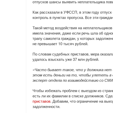
отпусков шансы выявить неплательщика по
Как рассказали в УФССП, в этом году отпуск
контроль в пунктах пропуска. Все эти гражд
Такой метод воздействия на неплательщиков 
имела значения, даже если речь шла об одно
трапу самолета граждан, у которых задолже
не превышает 10 тысяч рублей.
По словам судебных приставов, мера оказала
удалось взыскать уже 37 млн рублей.
«Часто бывает такое, что у должника нет 
этом есть деньги на то, чтобы улететь в о
эксперт отдела по взаимодействию со СМИ
Чтобы избежать проблем с выездом из стран
есть ли их фамилии в списке должников. Сде
приставов
. Добавим, что ограничение на вые
задолженности.