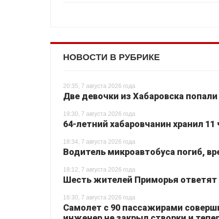
НОВОСТИ В РУБРИКЕ
20:35, 7 августа 2026 года
Две девочки из Хабаровска попали
19:30, 7 августа 2026 года
64-летний хабаровчанин хранил 11 
18:34, 7 августа 2026 года
Водитель микроавтобуса погиб, вр
18:12, 7 августа 2026 года
Шесть жителей Приморья ответят з
16:30, 7 августа 2026 года
Самолет с 90 пассажирами соверш
инженер не закрыл створки и тепер