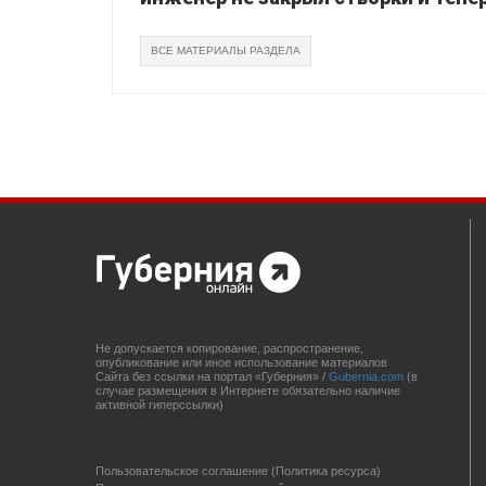
ВСЕ МАТЕРИАЛЫ РАЗДЕЛА
Не допускается копирование, распространение,
опубликование или иное использование материалов
Сайта без ссылки на портал «Губерния» /
Gubernia.com
(в
случае размещения в Интернете обязательно наличие
активной гиперссылки)
Пользовательское соглашение (Политика ресурса)