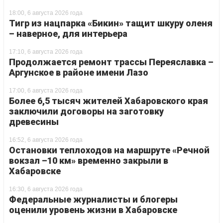
18:00, 6 августа 2026 года
Тигр из нацпарка «Бикин» тащит шкуру оленя
– наверное, для интерьера
17:10, 6 августа 2026 года
Продолжается ремонт трассы Переяславка –
Аргунское в районе имени Лазо
17:00, 6 августа 2026 года
Более 6,5 тысяч жителей Хабаровского края
заключили договоры на заготовку
древесины
16:52, 6 августа 2026 года
Остановки теплоходов на маршруте «Речной
вокзал –10 км» временно закрыли в
Хабаровске
16:30, 6 августа 2026 года
Федеральные журналисты и блогеры
оценили уровень жизни в Хабаровске