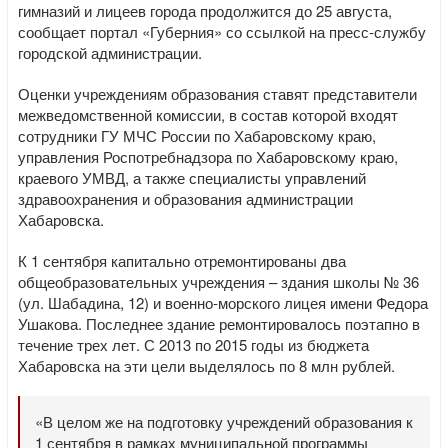
гимназий и лицеев города продолжится до 25 августа,
сообщает портал «Губерния» со ссылкой на пресс-службу
городской администрации.
Оценки учреждениям образования ставят представители
межведомственной комиссии, в состав которой входят
сотрудники ГУ МЧС России по Хабаровскому краю,
управления Роспотребнадзора по Хабаровскому краю,
краевого УМВД, а также специалисты управлений
здравоохранения и образования администрации
Хабаровска.
К 1 сентября капитально отремонтированы два
общеобразовательных учреждения – здания школы № 36
(ул. Шабадина, 12) и военно-морского лицея имени Федора
Ушакова. Последнее здание ремонтировалось поэтапно в
течение трех лет. С 2013 по 2015 годы из бюджета
Хабаровска на эти цели выделялось по 8 млн рублей.
«В целом же на подготовку учреждений образования к
1 сентября в рамках муниципальной программы