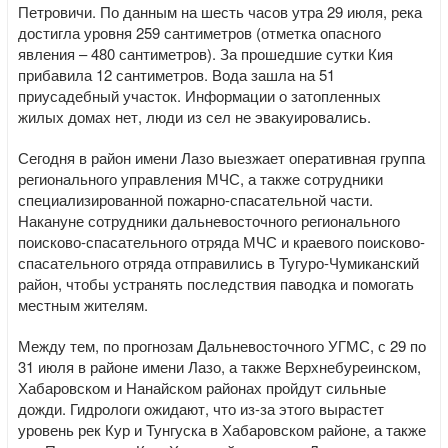
Петровичи. По данным на шесть часов утра 29 июля, река
достигла уровня 259 сантиметров (отметка опасного
явления – 480 сантиметров). За прошедшие сутки Кия
прибавила 12 сантиметров. Вода зашла на 51
приусадебный участок. Информации о затопленных
жилых домах нет, люди из сел не эвакуировались.
Сегодня в район имени Лазо выезжает оперативная группа
регионального управления МЧС, а также сотрудники
специализированной пожарно-спасательной части.
Накануне сотрудники дальневосточного регионального
поисково-спасательного отряда МЧС и краевого поисково-
спасательного отряда отправились в Тугуро-Чумиканский
район, чтобы устранять последствия паводка и помогать
местным жителям.
Между тем, по прогнозам Дальневосточного УГМС, с 29 по
31 июля в районе имени Лазо, а также Верхнебуреинском,
Хабаровском и Нанайском районах пройдут сильные
дожди. Гидрологи ожидают, что из-за этого вырастет
уровень рек Кур и Тунгуска в Хабаровском районе, а также