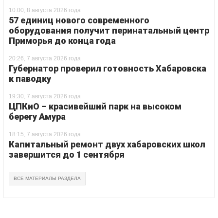
10:00, 8 августа 2026 года
57 единиц нового современного
оборудования получит перинатальный центр
Приморья до конца года
20:26, 7 августа 2026 года
Губернатор проверил готовность Хабаровска
к паводку
19:30, 7 августа 2026 года
ЦПКиО – красивейший парк на высоком
берегу Амура
18:15, 7 августа 2026 года
Капитальный ремонт двух хабаровских школ
завершится до 1 сентября
ВСЕ МАТЕРИАЛЫ РАЗДЕЛА