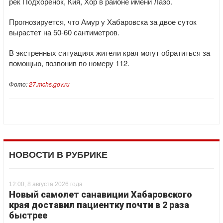
рек Подхоренок, Кия, Хор в районе имени Лазо.
Прогнозируется, что Амур у Хабаровска за двое суток
вырастет на 50-60 сантиметров.
В экстренных ситуациях жители края могут обратиться за
помощью, позвонив по номеру 112.
Фото:
27.mchs.gov.ru
НОВОСТИ В РУБРИКЕ
12:00, 8 августа 2026 года
Новый самолет санавиции Хабаровского
края доставил пациентку почти в 2 раза
быстрее